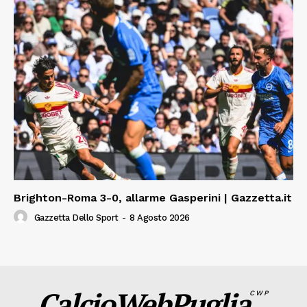
Brighton-Roma 3-0, allarme Gasperini | Gazzetta.it
Gazzetta Dello Sport
-
8 Agosto 2026
CalcioWebPuglia
CWP