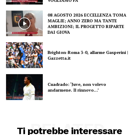
VOGLIAMO FA
08 AGOSTO 2026 ECCELLENZA TOMA
MAGLIE; ANNO ZERO MA TANTE
AMBIZIONI; IL PROGETTO RIPARTE
DAI GIOVA
Brighton-Roma 3-0, allarme Gasperini |
Gazzetta.it
Cuadrado: ‘Juve, non volevo
andarmene. Il rinnovo…’
RELATED
Ti potrebbe interessare