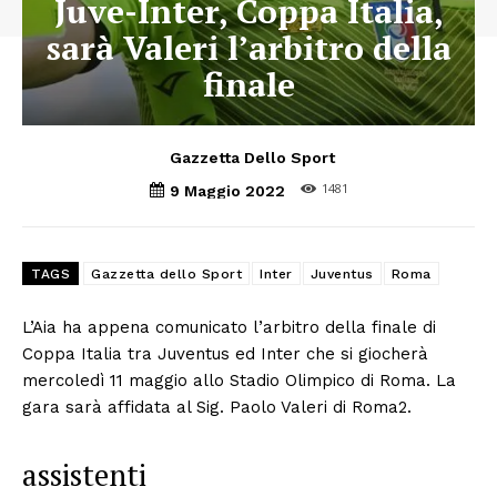
Juve-Inter, Coppa Italia,
sarà Valeri l’arbitro della
finale
Gazzetta Dello Sport
1481
9 Maggio 2022
TAGS
Gazzetta dello Sport
Inter
Juventus
Roma
L’Aia ha appena comunicato l’arbitro della finale di
Coppa Italia tra Juventus ed Inter che si giocherà
mercoledì 11 maggio allo Stadio Olimpico di Roma. La
gara sarà affidata al Sig. Paolo Valeri di Roma2.
assistenti