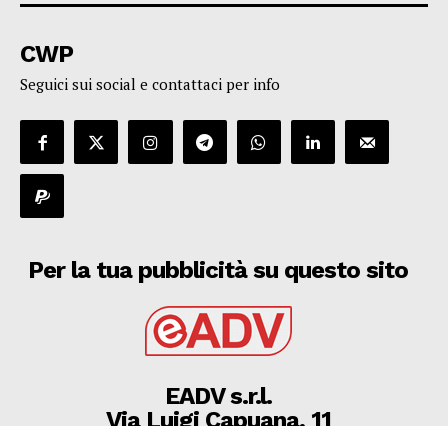
CWP
Seguici sui social e contattaci per info
Per la tua pubblicità su questo sito
EADV s.r.l.
Via Luigi Capuana, 11
95030 Tremestieri Etneo (CT) - Italy