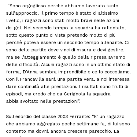
“Sono orgoglioso perchè abbiamo lavorato tanto
sull’approccio. Il primo tempo è stato di altissimo
livello, i ragazzi sono stati molto bravi nelle azioni
dei gol. Nel secondo tempo la squadra ha rallentato,
sotto questo punto di vista pretendo molto di più
perchè poteva essere un secondo tempo allenante. Ci
sono delle partite dove vinci di misura e devi gestire,
ma se l’atteggiamento è quello della ripresa avremo
delle difficoltà. Alcuni ragazzi sono in un ottimo stato di
forma, D’Anna sembra imprendibile e ce lo coccoliamo.
Con il Francavilla sarà una partita vera, a noi interessa
dare continuità alle prestazioni. I risultati sono frutti di
episodi, ma credo che da Cerignola la squadra
abbia svoltato nelle prestazioni”.
Sull’esordio del classe 2003 Ferrante: “E’ un ragazzo
che abbiamo aggregato poche settimane fa, di lui sono
contento ma dovrà ancora crescere parecchio. La