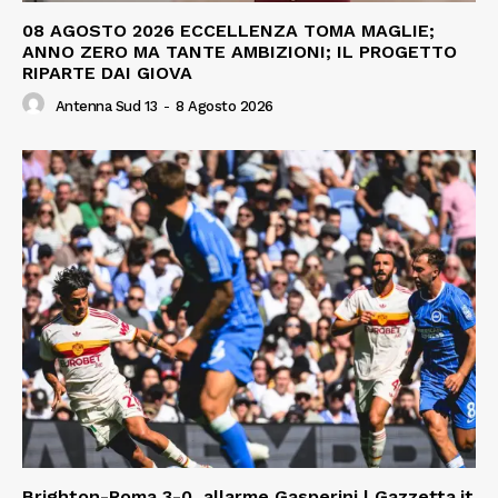
08 AGOSTO 2026 ECCELLENZA TOMA MAGLIE;
ANNO ZERO MA TANTE AMBIZIONI; IL PROGETTO
RIPARTE DAI GIOVA
Antenna Sud 13
-
8 Agosto 2026
Brighton-Roma 3-0, allarme Gasperini | Gazzetta.it