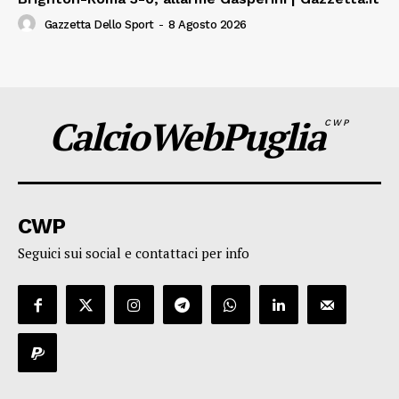
Gazzetta Dello Sport
-
8 Agosto 2026
CalcioWebPuglia
CWP
CWP
Seguici sui social e contattaci per info