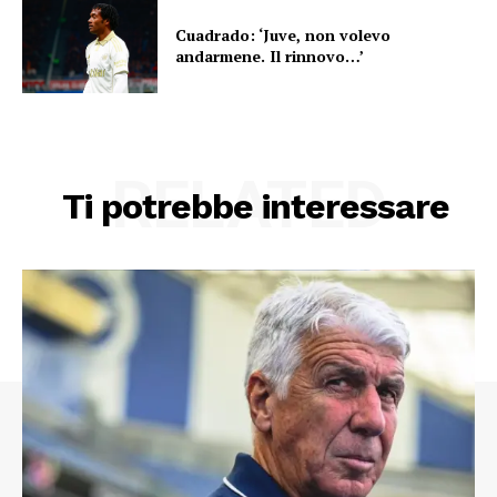
Cuadrado: ‘Juve, non volevo
andarmene. Il rinnovo…’
RELATED
Ti potrebbe interessare