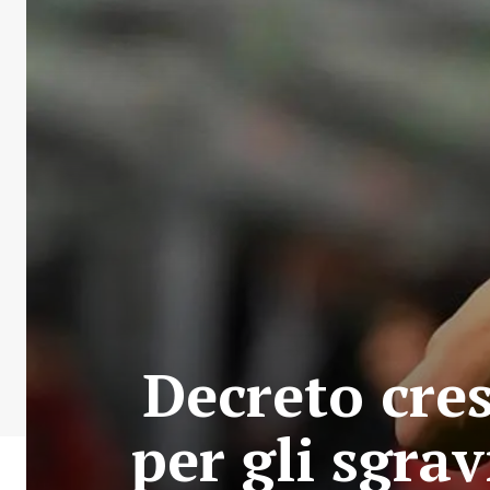
Decreto cres
per gli sgrav