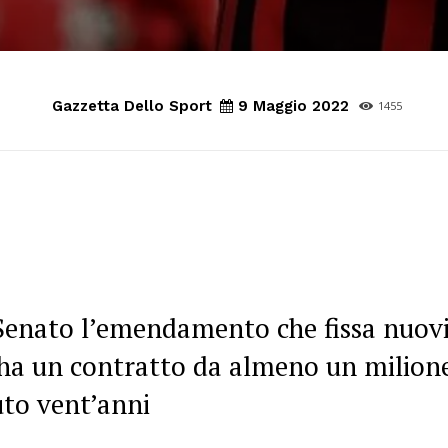
Gazzetta Dello Sport
9 Maggio 2022
1455
Senato l’emendamento che fissa nuov
i ha un contratto da almeno un milion
uto vent’anni