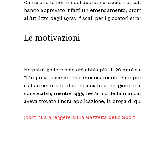
Cambiano le norme del decreto crescita nel cal
hanno approvato infatti un emendamento, promo
all’utilizzo degli sgravi fiscali per i giocatori stran
Le motivazioni
—
Ne potrà godere solo chi abbia più di 20 anni e 
“L’approvazione del mio emendamento è un prim
d’allarme di calciatori e calciatrici: nei giorni i
convocabili, mentre oggi, nell’anno della mancat
aveva trovato finora applicazione, la droga di que
[
continua a leggere sulla Gazzetta dello Sport
]