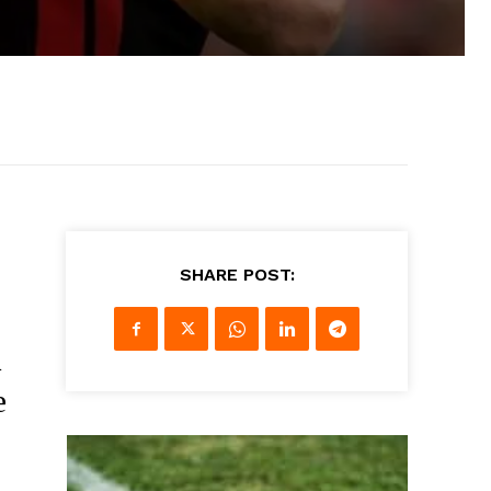
SHARE POST:
i
e