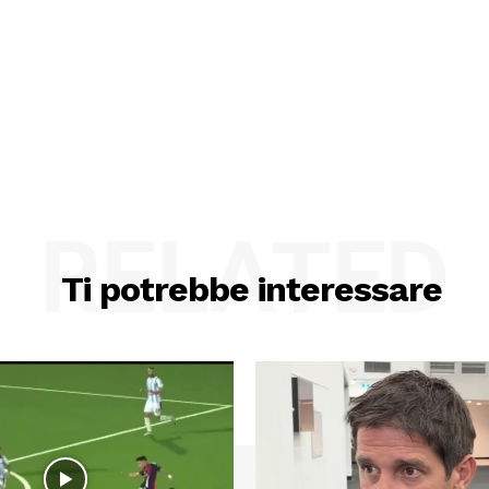
RELATED
Ti potrebbe interessare