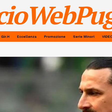
cioWebPug
 Gir.H
Eccellenza
Promozione
Serie Minori
VIDE