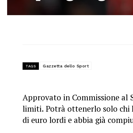
Gazzetta dello Sport
TAGS
Approvato in Commissione al 
limiti. Potrà ottenerlo solo ch
di euro lordi e abbia già compi