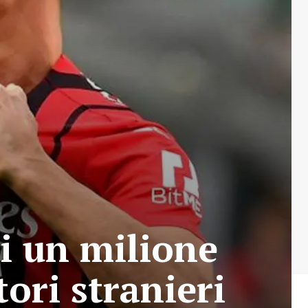
di un milione
tori stranieri