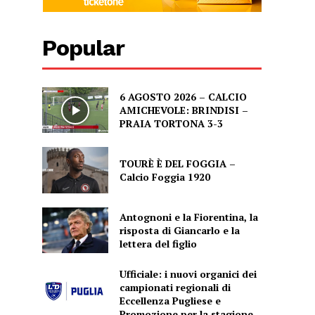
Popular
6 AGOSTO 2026 – CALCIO
AMICHEVOLE: BRINDISI –
PRAIA TORTONA 3-3
TOURÈ È DEL FOGGIA –
Calcio Foggia 1920
Antognoni e la Fiorentina, la
risposta di Giancarlo e la
lettera del figlio
Ufficiale: i nuovi organici dei
campionati regionali di
Eccellenza Pugliese e
Promozione per la stagione