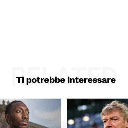
RELATED
Ti potrebbe interessare