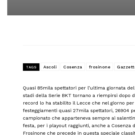
Ascoli
Cosenza
frosinone
Gazzett
TAGS
Quasi 85mila spettatori per l’ultima giornata del
stadi della Serie BKT tornano a riempirsi dopo d
record lo ha stabilito il Lecce che nel giorno per
festeggiamenti quasi 27mila spettatori, 26904 pe
campionato che apparteneva sempre ai salentini n
festa, per i playout raggiunti, anche a Cosenza dov
Frosinone che precede in questa speciale classific