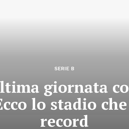
SERIE B
ultima giornata c
Ecco lo stadio che
record