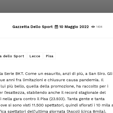
Gazzetta Dello Sport
10 Maggio 2022
1434
a dello Sport
Lecce
Pisa
la Serie BKT. Come un esaurito, anzi di più, a San Siro. Gli
ue anni fra limitazioni e chiusure causa pandemia. Il
 lui più bello, quella della promozione, ha raccolto per i
r l’esattezza, stabilendo anche il record stagionale del
ella gara contro il Pisa (23.933). Tanta gente e tanta
e si sono visti 11.500 spettatori, quindi sfiorati i 10 mila 
a spettatori dell’ultima giornata l’Ascoli (circa 8mila).