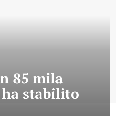
on 85 mila
 ha stabilito