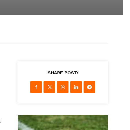
SHARE POST:
a