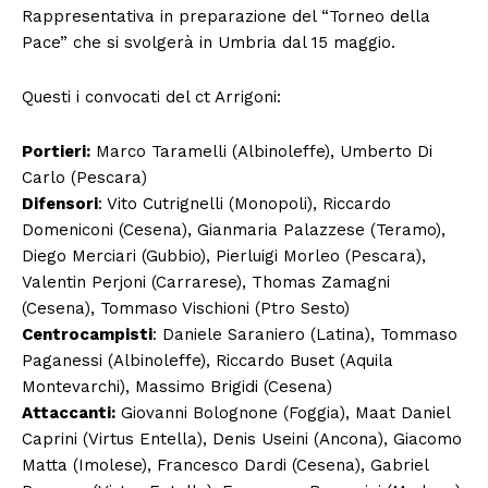
Rappresentativa in preparazione del “Torneo della
Pace” che si svolgerà in Umbria dal 15 maggio.
Questi i convocati del ct Arrigoni:
Portieri:
Marco Taramelli (Albinoleffe), Umberto Di
Carlo (Pescara)
Difensori
: Vito Cutrignelli (Monopoli), Riccardo
Domeniconi (Cesena), Gianmaria Palazzese (Teramo),
Diego Merciari (Gubbio), Pierluigi Morleo (Pescara),
Valentin Perjoni (Carrarese), Thomas Zamagni
(Cesena), Tommaso Vischioni (Ptro Sesto)
Centrocampisti
: Daniele Saraniero (Latina), Tommaso
Paganessi (Albinoleffe), Riccardo Buset (Aquila
Montevarchi), Massimo Brigidi (Cesena)
Attaccanti:
Giovanni Bolognone (Foggia), Maat Daniel
Caprini (Virtus Entella), Denis Useini (Ancona), Giacomo
Matta (Imolese), Francesco Dardi (Cesena), Gabriel