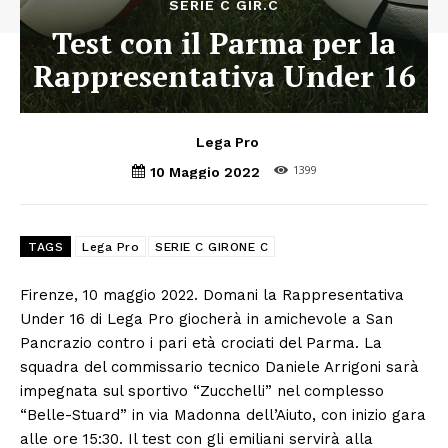
SERIE C GIR.C
Test con il Parma per la
Rappresentativa Under 16
Lega Pro
1399
10 Maggio 2022
TAGS
Lega Pro
SERIE C GIRONE C
Firenze, 10 maggio 2022. Domani la Rappresentativa
Under 16 di Lega Pro giocherà in amichevole a San
Pancrazio contro i pari età crociati del Parma. La
squadra del commissario tecnico Daniele Arrigoni sarà
impegnata sul sportivo “Zucchelli” nel complesso
“Belle-Stuard” in via Madonna dell’Aiuto, con inizio gara
alle ore 15:30. Il test con gli emiliani servirà alla