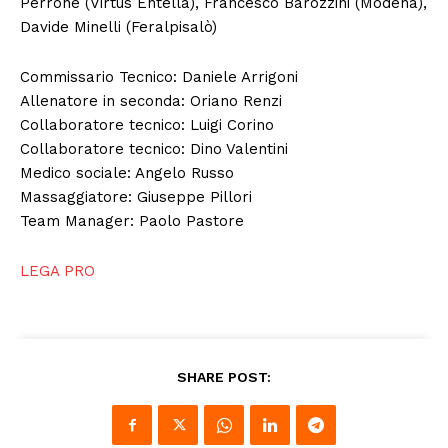
Perrone (Virtus Entella), Francesco Barozzini (Modena),
Davide Minelli (Feralpisalò)
Commissario Tecnico: Daniele Arrigoni
Allenatore in seconda: Oriano Renzi
Collaboratore tecnico: Luigi Corino
Collaboratore tecnico: Dino Valentini
Medico sociale: Angelo Russo
Massaggiatore: Giuseppe Pillori
Team Manager: Paolo Pastore
LEGA PRO
SHARE POST: