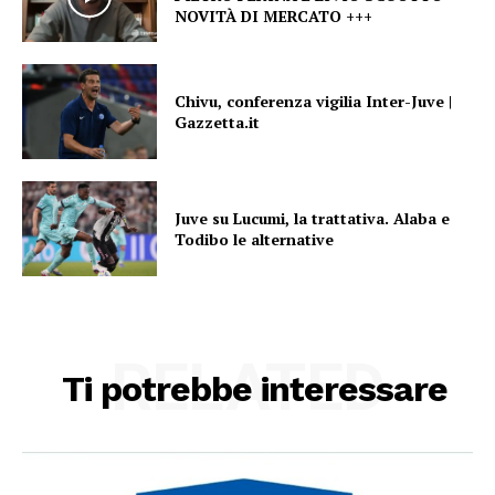
NOVITÀ DI MERCATO +++
Chivu, conferenza vigilia Inter-Juve |
Gazzetta.it
Juve su Lucumi, la trattativa. Alaba e
Todibo le alternative
RELATED
Ti potrebbe interessare