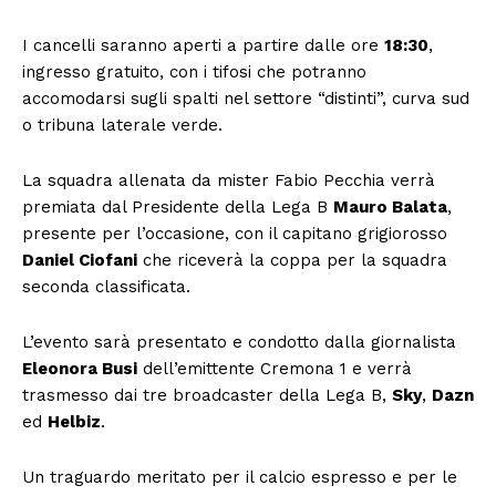
I cancelli saranno aperti a partire dalle ore
18:30
,
ingresso gratuito, con i tifosi che potranno
accomodarsi sugli spalti nel settore “distinti”, curva sud
o tribuna laterale verde.
La squadra allenata da mister Fabio Pecchia verrà
premiata dal Presidente della Lega B
Mauro Balata
,
presente per l’occasione, con il capitano grigiorosso
Daniel Ciofani
che riceverà la coppa per la squadra
seconda classificata.
L’evento sarà presentato e condotto dalla giornalista
Eleonora Busi
dell’emittente Cremona 1 e verrà
trasmesso dai tre broadcaster della Lega B,
Sky
,
Dazn
ed
Helbiz
.
Un traguardo meritato per il calcio espresso e per le