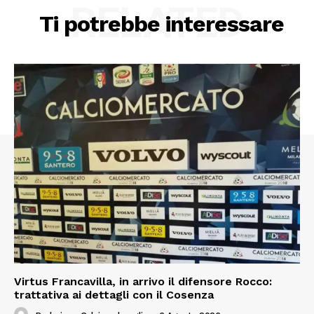
RELATED
Ti potrebbe interessare
Virtus Francavilla, in arrivo il difensore Rocco:
trattativa ai dettagli con il Cosenza