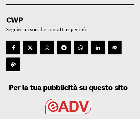
CWP
Seguici sui social e contattaci per info
Per la tua pubblicità su questo sito
EADV s.r.l.
Via Luigi Capuana, 11