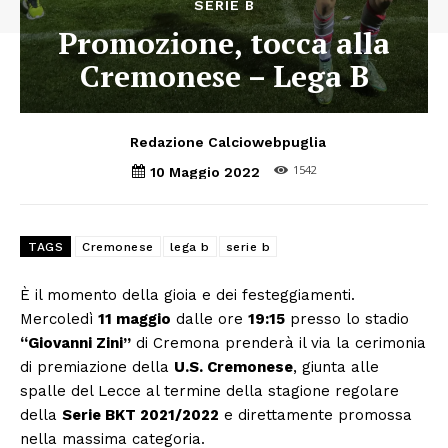
SERIE B
Promozione, tocca alla
Cremonese – Lega B
Redazione Calciowebpuglia
1542
10 Maggio 2022
TAGS
Cremonese
lega b
serie b
È il momento della gioia e dei festeggiamenti.
Mercoledì
11 maggio
dalle ore
19:15
presso lo stadio
“Giovanni Zini”
di Cremona prenderà il via la cerimonia
di premiazione della
U.S. Cremonese
, giunta alle
spalle del Lecce al termine della stagione regolare
della
Serie BKT 2021/2022
e direttamente promossa
nella massima categoria.