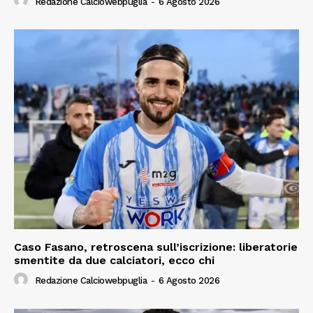
Redazione Calciowebpuglia
-
6 Agosto 2026
Caso Fasano, retroscena sull’iscrizione: liberatorie
smentite da due calciatori, ecco chi
Redazione Calciowebpuglia
-
6 Agosto 2026