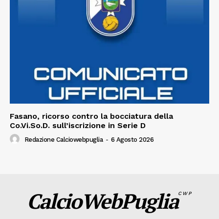
Fasano, ricorso contro la bocciatura della
Co.Vi.So.D. sull’iscrizione in Serie D
Redazione Calciowebpuglia
-
6 Agosto 2026
CalcioWebPuglia
CWP