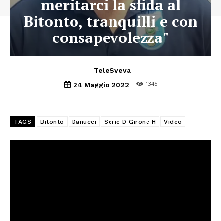
meritarci la sfida al
Bitonto, tranquilli e con
consapevolezza"
TeleSveva
1345
24 Maggio 2022
TAGS
Bitonto
Danucci
Serie D Girone H
Video