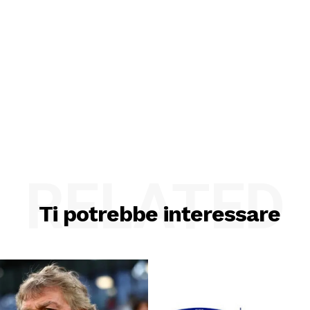
RELATED
Ti potrebbe interessare