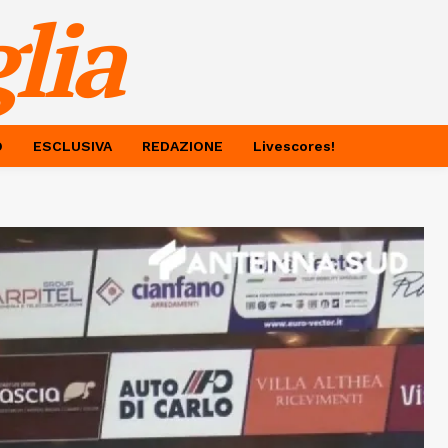
lia
O
ESCLUSIVA
REDAZIONE
Livescores!