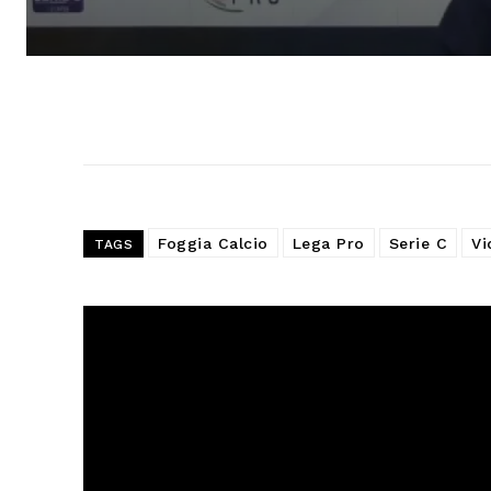
Foggia Calcio
Lega Pro
Serie C
Vi
TAGS