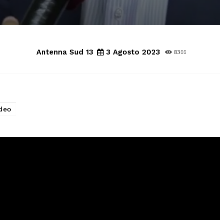
Antenna Sud 13
3 Agosto 2023
8366
deo