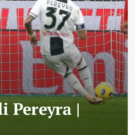
i Pereyra |