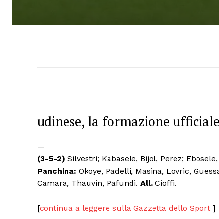
udinese, la formazione ufficial
—
(3-5-2)
Silvestri; Kabasele, Bijol, Perez; Ebose
Panchina:
Okoye, Padelli, Masina, Lovric, Guess
Camara, Thauvin, Pafundi.
All.
Cioffi.
[
continua a leggere sulla Gazzetta dello Sport
]