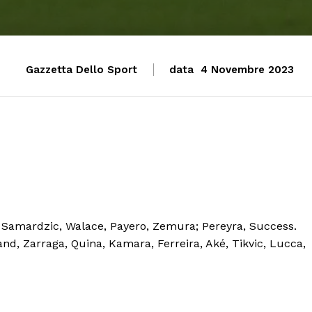
Gazzetta Dello Sport
data
4 Novembre 2023
e
le, Samardzic, Walace, Payero, Zemura; Pereyra, Success.
and, Zarraga, Quina, Kamara, Ferreira, Aké, Tikvic, Lucca,