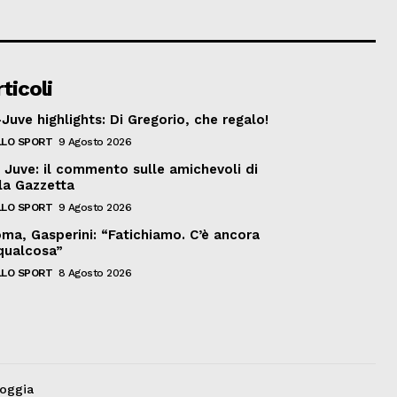
ticoli
Juve highlights: Di Gregorio, che regalo!
LO SPORT
9 Agosto 2026
n, Juve: il commento sulle amichevoli di
lla Gazzetta
LO SPORT
9 Agosto 2026
ma, Gasperini: “Fatichiamo. C’è ancora
qualcosa”
LO SPORT
8 Agosto 2026
Foggia