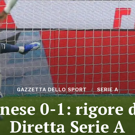
GAZZETTA DELLO SPORT
SERIE A
ese 0-1: rigore d
Diretta Serie A