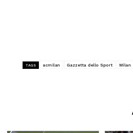
acmilan
Gazzetta dello Sport
Milan
TAGS