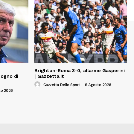
Brighton-Roma 3-0, allarme Gasperini
sogno di
| Gazzetta.it
Gazzetta Dello Sport
-
8 Agosto 2026
to 2026