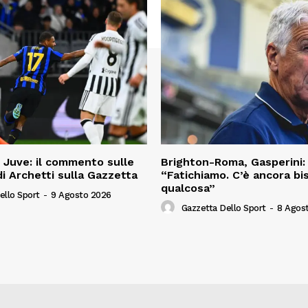
, Juve: il commento sulle
Brighton-Roma, Gasperini:
di Archetti sulla Gazzetta
“Fatichiamo. C’è ancora bi
qualcosa”
ello Sport
-
9 Agosto 2026
Gazzetta Dello Sport
-
8 Agos