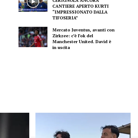
CERIGNOLA ANCORA
CANTIERE APERTO KURTI
“IMPRESSIONATO DALLA
TIFOSERIA”
Mercato Juventus, avanti con
Zirkzee: c’è l’ok del
Manchester United. David è
in uscita