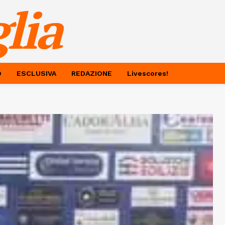
lia
O
ESCLUSIVA
REDAZIONE
Livescores!