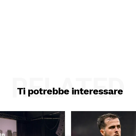
RELATED
Ti potrebbe interessare