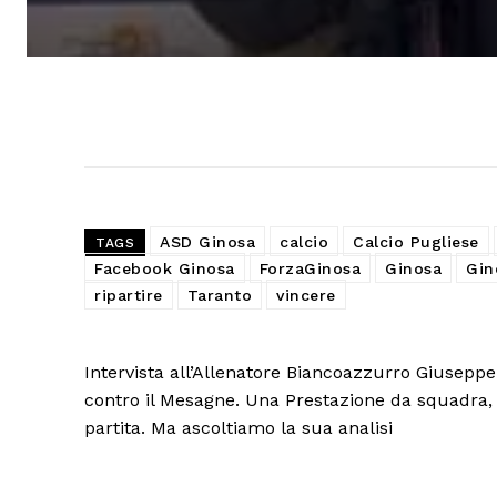
ASD Ginosa
calcio
Calcio Pugliese
TAGS
Facebook Ginosa
ForzaGinosa
Ginosa
Gin
ripartire
Taranto
vincere
Intervista all’Allenatore Biancoazzurro Giuseppe
contro il Mesagne. Una Prestazione da squadra,
partita. Ma ascoltiamo la sua analisi