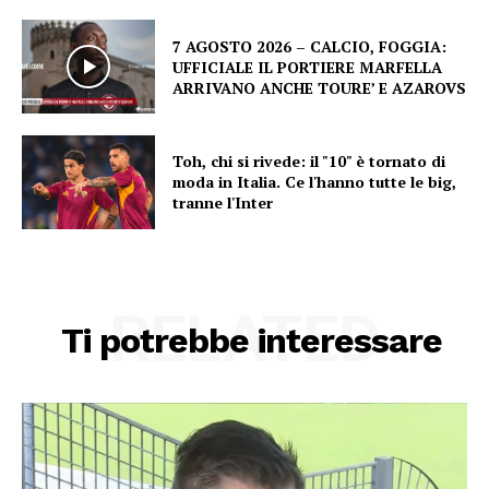
7 AGOSTO 2026 – CALCIO, FOGGIA:
UFFICIALE IL PORTIERE MARFELLA
ARRIVANO ANCHE TOURE’ E AZAROVS
Toh, chi si rivede: il "10" è tornato di
moda in Italia. Ce l'hanno tutte le big,
tranne l'Inter
RELATED
Ti potrebbe interessare