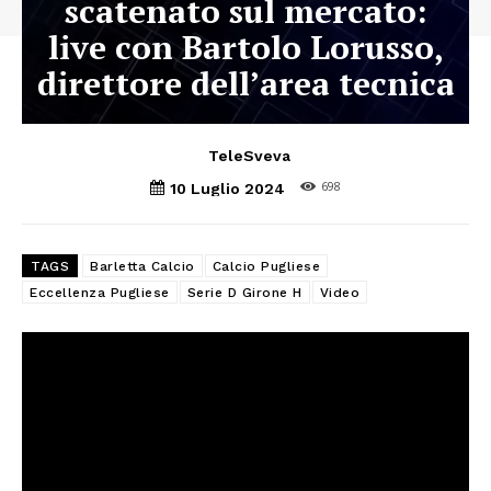
scatenato sul mercato:
live con Bartolo Lorusso,
direttore dell’area tecnica
TeleSveva
698
10 Luglio 2024
TAGS
Barletta Calcio
Calcio Pugliese
Eccellenza Pugliese
Serie D Girone H
Video