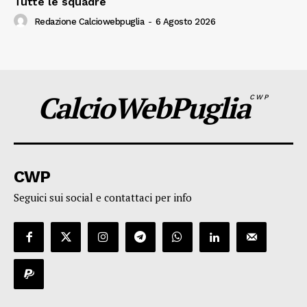
Tutte le squadre
Redazione Calciowebpuglia
-
6 Agosto 2026
CalcioWebPuglia
CWP
CWP
Seguici sui social e contattaci per info