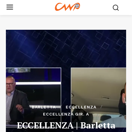
BARLETTA
ECCELLENZA
ECCELLENZA GIR. A
ECCELLENZA | Barletta