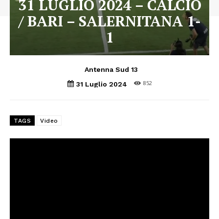
31 LUGLIO 2024 – CALCIO
/ BARI – SALERNITANA 1-
1
Antenna Sud 13
852
31 Luglio 2024
TAGS
Video