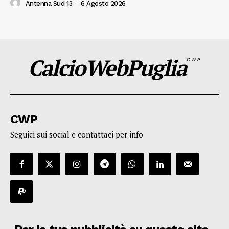
Antenna Sud 13
-
6 Agosto 2026
CalcioWebPuglia
CWP
CWP
Seguici sui social e contattaci per info