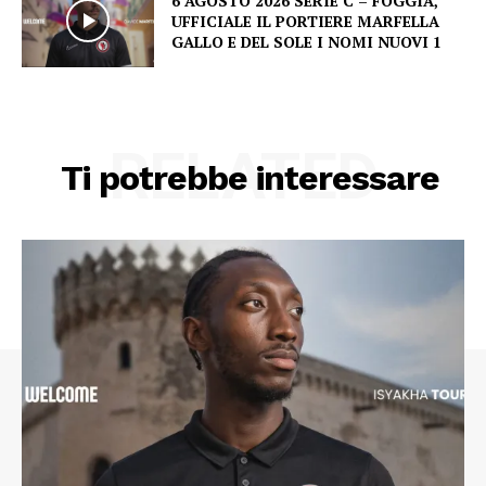
6 AGOSTO 2026 SERIE C – FOGGIA,
UFFICIALE IL PORTIERE MARFELLA
GALLO E DEL SOLE I NOMI NUOVI 1
RELATED
Ti potrebbe interessare