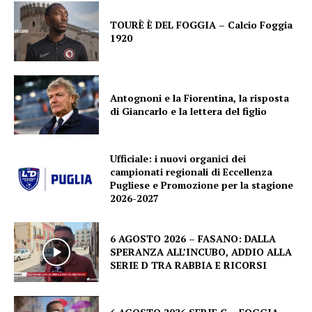
TOURÈ È DEL FOGGIA – Calcio Foggia
1920
Antognoni e la Fiorentina, la risposta
di Giancarlo e la lettera del figlio
Ufficiale: i nuovi organici dei
campionati regionali di Eccellenza
Pugliese e Promozione per la stagione
2026-2027
6 AGOSTO 2026 – FASANO: DALLA
SPERANZA ALL’INCUBO, ADDIO ALLA
SERIE D TRA RABBIA E RICORSI