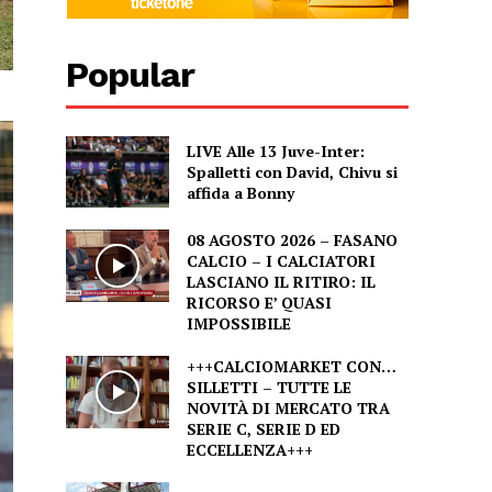
Popular
LIVE Alle 13 Juve-Inter:
Spalletti con David, Chivu si
affida a Bonny
08 AGOSTO 2026 – FASANO
CALCIO – I CALCIATORI
LASCIANO IL RITIRO: IL
RICORSO E’ QUASI
IMPOSSIBILE
+++CALCIOMARKET CON…
SILLETTI – TUTTE LE
NOVITÀ DI MERCATO TRA
SERIE C, SERIE D ED
ECCELLENZA+++