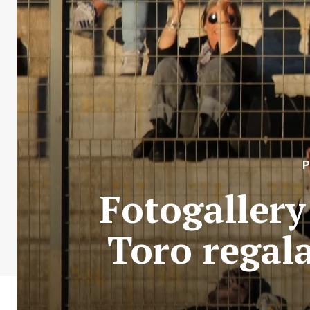
Fotogallery 
Toro regala