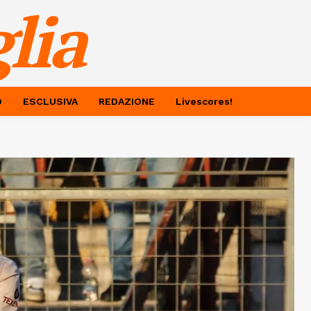
lia
O
ESCLUSIVA
REDAZIONE
Livescores!