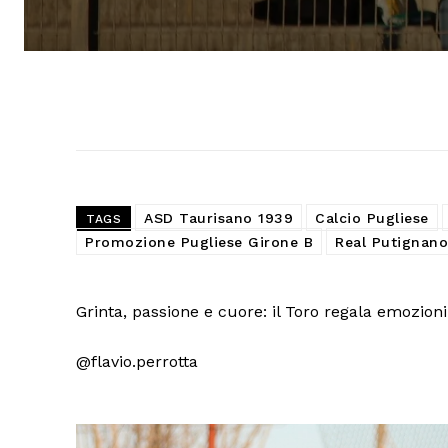
ASD Taurisano 1939
Calcio Pugliese
TAGS
Promozione Pugliese Girone B
Real Putignano
Grinta, passione e cuore: il Toro regala emozion
@flavio.perrotta