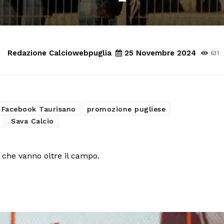
Redazione Calciowebpuglia
25 Novembre 2024
631
Facebook Taurisano
promozione pugliese
Sava Calcio
i che vanno oltre il campo.