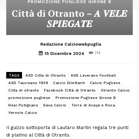
PROMOZIONE PUGLIESE GIRONE B
Città di Otranto – 𝑨 𝑽𝑬𝑳𝑬
𝑺𝑷𝑰𝑬𝑮𝑨𝑻𝑬
Redazione Calciowebpuglia
714
15 Dicembre 2024
TAGS
ASD Citta di Otranto
ASD Leverano Football
ASD Taurisano 1939
Calcio Dilettanti
Calcio Pugliese
Citta di otranto
Facebook Città di Otranto
Otranto Calcio
promozione pugliese
Promozione Pugliese Girone B
Real Putignano
Sava Calcio
Terre di Acaya e Roca
Vernole Calcio
Il guizzo sottoporta di Lautaro Martin regala tre punti
di platino al Città di Otranto.