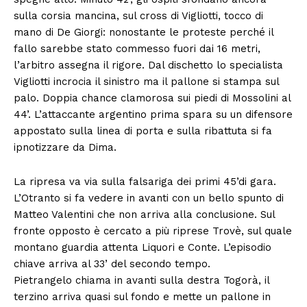
sulla corsia mancina, sul cross di Vigliotti, tocco di
mano di De Giorgi: nonostante le proteste perché il
fallo sarebbe stato commesso fuori dai 16 metri,
l’arbitro assegna il rigore. Dal dischetto lo specialista
Vigliotti incrocia il sinistro ma il pallone si stampa sul
palo. Doppia chance clamorosa sui piedi di Mossolini al
44’. L’attaccante argentino prima spara su un difensore
appostato sulla linea di porta e sulla ribattuta si fa
ipnotizzare da Dima.
La ripresa va via sulla falsariga dei primi 45’di gara.
L’Otranto si fa vedere in avanti con un bello spunto di
Matteo Valentini che non arriva alla conclusione. Sul
fronte opposto è cercato a più riprese Trovè, sul quale
montano guardia attenta Liquori e Conte. L’episodio
chiave arriva al 33’ del secondo tempo.
Pietrangelo chiama in avanti sulla destra Togorà, il
terzino arriva quasi sul fondo e mette un pallone in