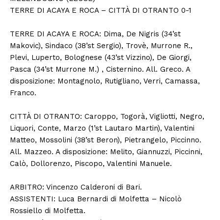
TERRE DI ACAYA E ROCA – CITTÀ DI OTRANTO 0-1
TERRE DI ACAYA E ROCA: Dima, De Nigris (34’st
Makovic), Sindaco (38’st Sergio), Trovè, Murrone R.,
Plevi, Luperto, Bolognese (43’st Vizzino), De Giorgi,
Pasca (34’st Murrone M.) , Cisternino. All. Greco. A
disposizione: Montagnolo, Rutigliano, Verri, Camassa,
Franco.
CITTÀ DI OTRANTO: Caroppo, Togorà, Vigliotti, Negro,
Liquori, Conte, Marzo (1’st Lautaro Martin), Valentini
Matteo, Mossolini (38’st Beron), Pietrangelo, Piccinno.
All. Mazzeo. A disposizione: Melito, Giannuzzi, Piccinni,
Calò, Dollorenzo, Piscopo, Valentini Manuele.
ARBITRO: Vincenzo Calderoni di Bari.
ASSISTENTI: Luca Bernardi di Molfetta – Nicolò
Rossiello di Molfetta.