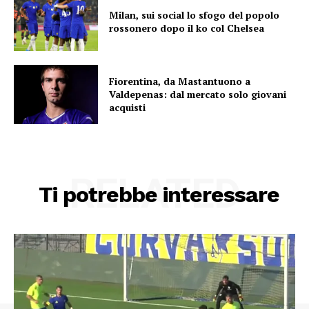
Milan, sui social lo sfogo del popolo
rossonero dopo il ko col Chelsea
Fiorentina, da Mastantuono a
Valdepenas: dal mercato solo giovani
acquisti
RELATED
Ti potrebbe interessare