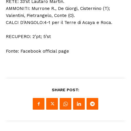
RETE: 33’st Lautaro Martin.
AMMONITI: Murrone R., De Giorgi, Cisternino (T);
Valentini, Pietrangelo, Conte (O).
CALCI D’ANGOLO:4-1 per il Terre di Acaya e Roca.
RECUPERO: 2’pt; 5’st
Fonte: Facebook official page
SHARE POST: