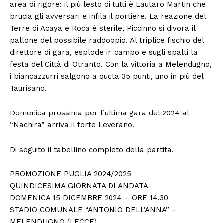
area di rigore: il più lesto di tutti è Lautaro Martin che
brucia gli avversari e infila il portiere. La reazione del
Terre di Acaya e Roca è sterile, Piccinno si divora il
pallone del possibile raddoppio. Al triplice fischio del
direttore di gara, esplode in campo e sugli spalti la
festa del Città di Otranto. Con la vittoria a Melendugno,
i biancazzurri salgono a quota 35 punti, uno in più del
Taurisano.
Domenica prossima per l’ultima gara del 2024 al
“Nachira” arriva il forte Leverano.
Di seguito il tabellino completo della partita.
PROMOZIONE PUGLIA 2024/2025
QUINDICESIMA GIORNATA DI ANDATA
DOMENICA 15 DICEMBRE 2024 – ORE 14.30
STADIO COMUNALE “ANTONIO DELL’ANNA” –
MELENDUGNO (LECCE)