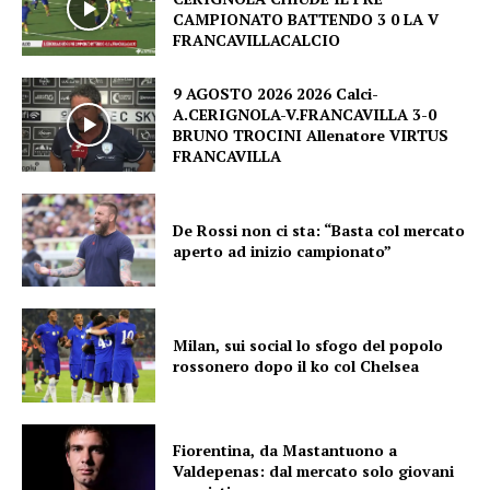
CAMPIONATO BATTENDO 3 0 LA V
FRANCAVILLACALCIO
9 AGOSTO 2026 2026 Calci-
A.CERIGNOLA-V.FRANCAVILLA 3-0
BRUNO TROCINI Allenatore VIRTUS
FRANCAVILLA
De Rossi non ci sta: “Basta col mercato
aperto ad inizio campionato”
Milan, sui social lo sfogo del popolo
rossonero dopo il ko col Chelsea
Fiorentina, da Mastantuono a
Valdepenas: dal mercato solo giovani