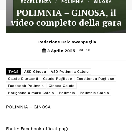
ECCELLENZA
POLIMNIA
GINOSA
POLIMNIA – GINOSA, il
video completo della gara
Redazione Calciowebpuglia
780
3 Aprile 2025
TAGS
ASD Ginosa
ASD Polimnia Calcio
Calcio Dilettanti
Calcio Pugliese
Eccellenza Pugliese
Facebook Polimnia
Ginosa Calcio
Polignano a mare Calcio
Polimnia
Polimnia Calcio
POLIMNIA – GINOSA
Fonte: Facebook official page