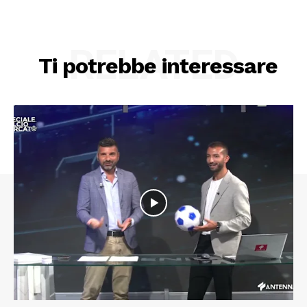
RELATED
Ti potrebbe interessare