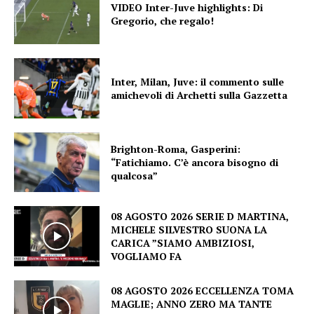
VIDEO Inter-Juve highlights: Di
Gregorio, che regalo!
Inter, Milan, Juve: il commento sulle
amichevoli di Archetti sulla Gazzetta
Brighton-Roma, Gasperini:
“Fatichiamo. C’è ancora bisogno di
qualcosa”
08 AGOSTO 2026 SERIE D MARTINA,
MICHELE SILVESTRO SUONA LA
CARICA ”SIAMO AMBIZIOSI,
VOGLIAMO FA
08 AGOSTO 2026 ECCELLENZA TOMA
MAGLIE; ANNO ZERO MA TANTE