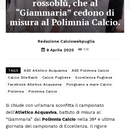
rossoblù, che al
“Giammaria” cedono di
misura al Polimnia Calcio.
Redazione Calciowebpuglia
918
8 Aprile 2025
TAGS
ASD Atletico Acquaviva
ASD Polimnia Calcio
Calcio Dilettanti
Calcio Pugliese
Eccellenza Pugliese
Facebook Atletico Acquaviva
Polignano a mare Calcio
Polimnia
Polimnia Calcio
Si chiude con un’amara sconfitta il campionato
dell’
Atletico Acquaviva
, battuto di misura al
“Giammaria” dal
Polimnia Calcio
nella 38ª e ultima
giornata del campionato di Eccellenza. Il rigore