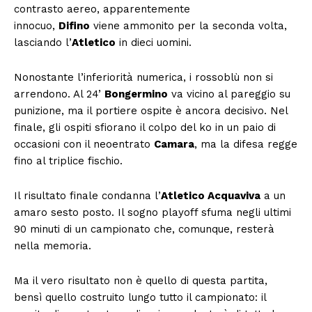
contrasto aereo, apparentemente
innocuo,
Difino
viene ammonito per la seconda volta,
lasciando l’
Atletico
in dieci uomini.
Nonostante l’inferiorità numerica, i rossoblù non si
arrendono. Al 24’
Bongermino
va vicino al pareggio su
punizione, ma il portiere ospite è ancora decisivo. Nel
finale, gli ospiti sfiorano il colpo del ko in un paio di
occasioni con il neoentrato
Camara
, ma la difesa regge
fino al triplice fischio.
Il risultato finale condanna l’
Atletico Acquaviva
a un
amaro sesto posto. Il sogno playoff sfuma negli ultimi
90 minuti di un campionato che, comunque, resterà
nella memoria.
Ma il vero risultato non è quello di questa partita,
bensì quello costruito lungo tutto il campionato: il