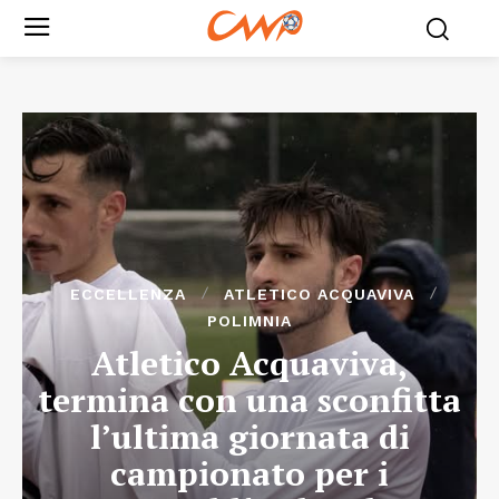
ECCELLENZA
ATLETICO ACQUAVIVA
POLIMNIA
Atletico Acquaviva,
termina con una sconfitta
l’ultima giornata di
campionato per i