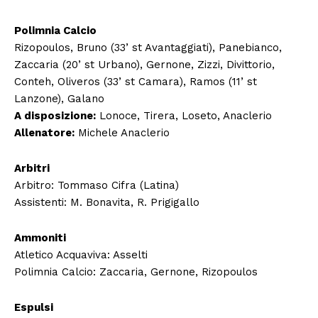
Polimnia Calcio
Rizopoulos, Bruno (33’ st Avantaggiati), Panebianco,
Zaccaria (20’ st Urbano), Gernone, Zizzi, Divittorio,
Conteh, Oliveros (33’ st Camara), Ramos (11’ st
Lanzone), Galano
A disposizione:
Lonoce, Tirera, Loseto, Anaclerio
Allenatore:
Michele Anaclerio
Arbitri
Arbitro: Tommaso Cifra (Latina)
Assistenti: M. Bonavita, R. Prigigallo
Ammoniti
Atletico Acquaviva: Asselti
Polimnia Calcio: Zaccaria, Gernone, Rizopoulos
Espulsi