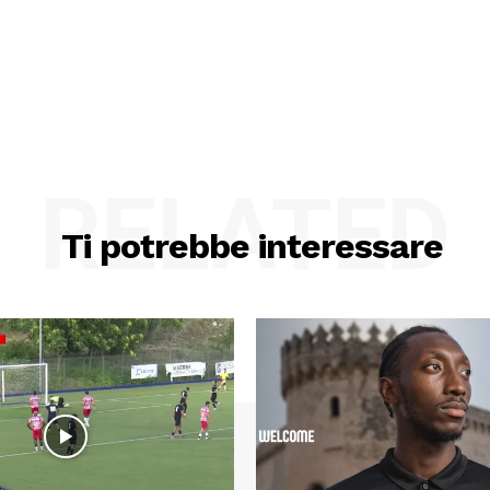
RELATED
Ti potrebbe interessare