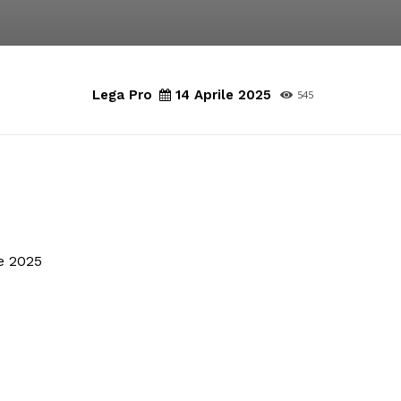
Lega Pro
14 Aprile 2025
545
e 2025