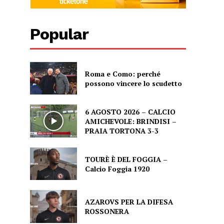
Popular
Roma e Como: perché
possono vincere lo scudetto
6 AGOSTO 2026 – CALCIO
AMICHEVOLE: BRINDISI –
PRAIA TORTONA 3-3
TOURÈ È DEL FOGGIA –
Calcio Foggia 1920
AZAROVS PER LA DIFESA
ROSSONERA