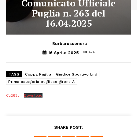
Comunicato Ufficiale
Puglia n. 263 del
16.04.2025
Burbarossonera
624
16 Aprile 2025
TAGS
Coppa Puglia
Giudice Sportivo Lnd
Prima categoria pugliese girone A
Cu263cr
Download
SHARE POST: