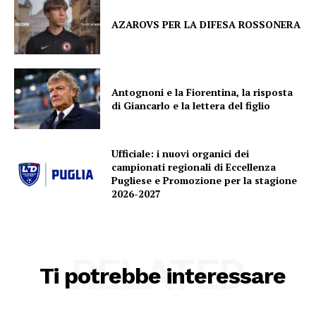
AZAROVS PER LA DIFESA ROSSONERA
Antognoni e la Fiorentina, la risposta
di Giancarlo e la lettera del figlio
Ufficiale: i nuovi organici dei
campionati regionali di Eccellenza
Pugliese e Promozione per la stagione
2026-2027
RELATED
Ti potrebbe interessare