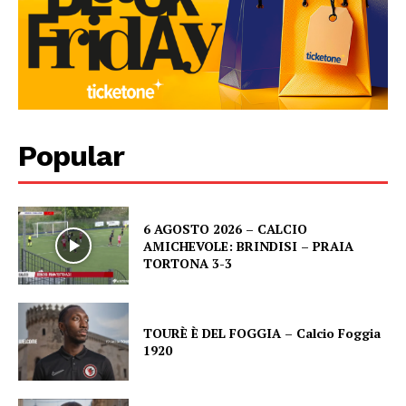
Popular
6 AGOSTO 2026 – CALCIO
AMICHEVOLE: BRINDISI – PRAIA
TORTONA 3-3
TOURÈ È DEL FOGGIA – Calcio Foggia
1920