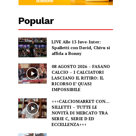
Popular
LIVE Alle 13 Juve-Inter:
Spalletti con David, Chivu si
affida a Bonny
08 AGOSTO 2026 – FASANO
CALCIO – I CALCIATORI
LASCIANO IL RITIRO: IL
RICORSO E’ QUASI
IMPOSSIBILE
+++CALCIOMARKET CON…
SILLETTI – TUTTE LE
NOVITÀ DI MERCATO TRA
SERIE C, SERIE D ED
ECCELLENZA+++