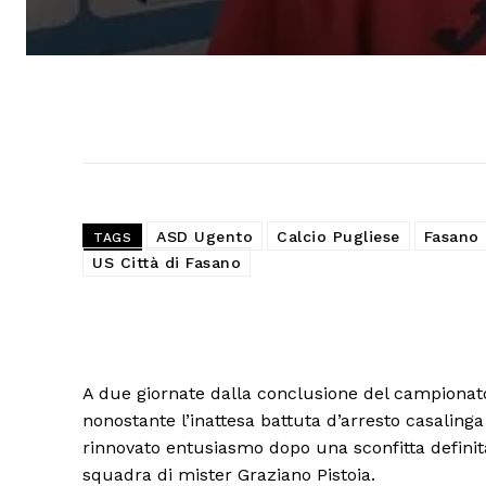
ASD Ugento
Calcio Pugliese
Fasano 
TAGS
US Città di Fasano
A due giornate dalla conclusione del campionato,
nonostante l’inattesa battuta d’arresto casaling
rinnovato entusiasmo dopo una sconfitta definit
squadra di mister Graziano Pistoia.