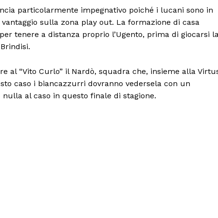
nuncia particolarmente impegnativo poiché i lucani sono in
i vantaggio sulla zona play out. La formazione di casa
per tenere a distanza proprio l’Ugento, prima di giocarsi l
Brindisi.
re al “Vito Curlo” il Nardò, squadra che, insieme alla Virtu
questo caso i biancazzurri dovranno vedersela con un
nulla al caso in questo finale di stagione.