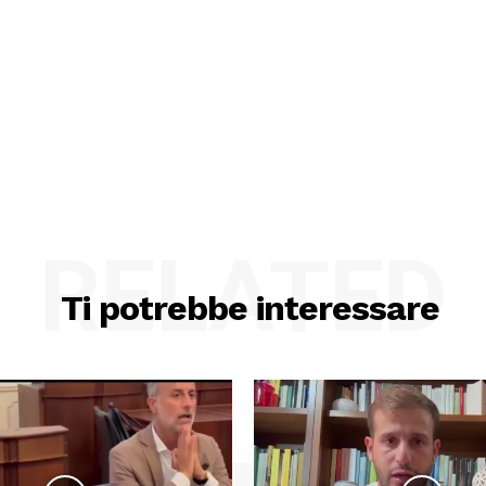
RELATED
Ti potrebbe interessare