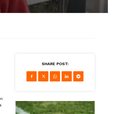
SHARE POST:
on
a