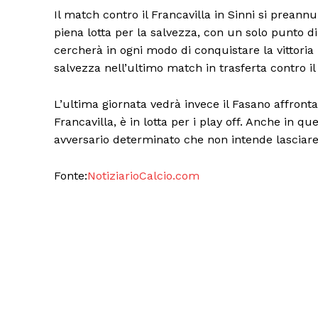
Il match contro il Francavilla in Sinni si prean
piena lotta per la salvezza, con un solo punto d
cercherà in ogni modo di conquistare la vittoria 
salvezza nell’ultimo match in trasferta contro il 
L’ultima giornata vedrà invece il Fasano affronta
Francavilla, è in lotta per i play off. Anche in 
avversario determinato che non intende lasciare 
Fonte:
NotiziarioCalcio.com