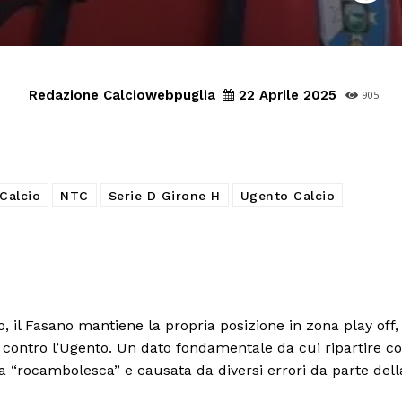
Redazione Calciowebpuglia
22 Aprile 2025
905
Calcio
NTC
Serie D Girone H
Ugento Calcio
 il Fasano mantiene la propria posizione in zona play off,
a contro l’Ugento. Un dato fondamentale da cui ripartire c
a “rocambolesca” e causata da diversi errori da parte dell