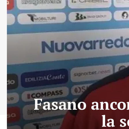
Fasano ancor
la 