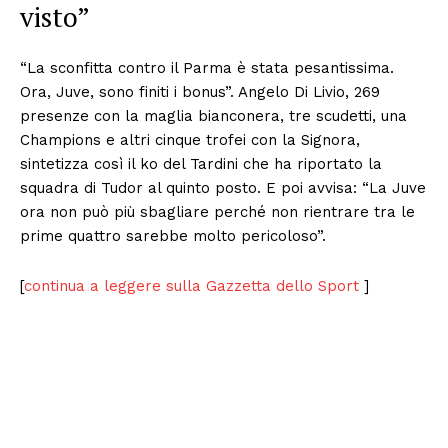
visto”
“La sconfitta contro il Parma è stata pesantissima.
Ora, Juve, sono finiti i bonus”. Angelo Di Livio, 269
presenze con la maglia bianconera, tre scudetti, una
Champions e altri cinque trofei con la Signora,
sintetizza così il ko del Tardini che ha riportato la
squadra di Tudor al quinto posto. E poi avvisa: “La Juve
ora non può più sbagliare perché non rientrare tra le
prime quattro sarebbe molto pericoloso”.
[
continua a leggere sulla Gazzetta dello Sport
]