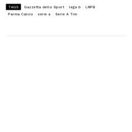
TAGS
Gazzetta dello Sport
lega b
LNPB
Parma Calcio
serie a
Serie A Tim