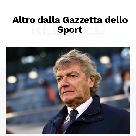
Altro dalla Gazzetta dello
RELATED
Sport