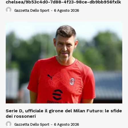
chelsea/9b53c4d0-7d88-4f23-98ce-db9bb956fxlk
Gazzetta Dello Sport
-
6 Agosto 2026
Serie D, ufficiale il girone del Milan Futuro: le sfide
dei rossoneri
Gazzetta Dello Sport
-
6 Agosto 2026