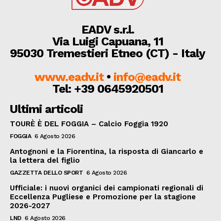
EADV s.r.l.
Via Luigi Capuana, 11
95030 Tremestieri Etneo (CT) - Italy
www.eadv.it
•
info@eadv.it
Tel: +39 0645920501
Ultimi articoli
TOURÈ È DEL FOGGIA – Calcio Foggia 1920
FOGGIA
6 Agosto 2026
Antognoni e la Fiorentina, la risposta di Giancarlo e
la lettera del figlio
GAZZETTA DELLO SPORT
6 Agosto 2026
Ufficiale: i nuovi organici dei campionati regionali di
Eccellenza Pugliese e Promozione per la stagione
2026-2027
LND
6 Agosto 2026