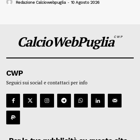
Redazione Calciowebpuglia
-
10 Agosto 2026
CalcioWebPuglia
CWP
CWP
Seguici sui social e contattaci per info