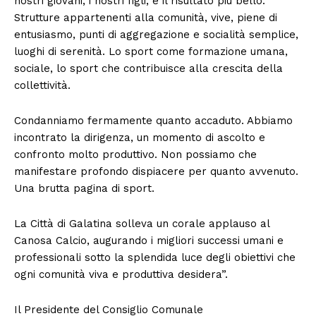
nostri giovani, i nostri figli, è il risultato più bello.
Strutture appartenenti alla comunità, vive, piene di
entusiasmo, punti di aggregazione e socialità semplice,
luoghi di serenità. Lo sport come formazione umana,
sociale, lo sport che contribuisce alla crescita della
collettività.
Condanniamo fermamente quanto accaduto. Abbiamo
incontrato la dirigenza, un momento di ascolto e
confronto molto produttivo. Non possiamo che
manifestare profondo dispiacere per quanto avvenuto.
Una brutta pagina di sport.
La Città di Galatina solleva un corale applauso al
Canosa Calcio, augurando i migliori successi umani e
professionali sotto la splendida luce degli obiettivi che
ogni comunità viva e produttiva desidera”.
Il Presidente del Consiglio Comunale