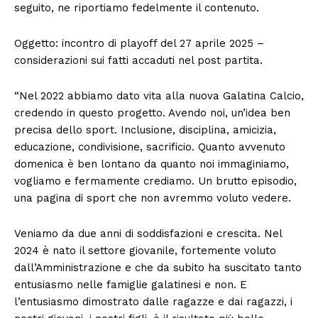
seguito, ne riportiamo fedelmente il contenuto.
Oggetto: incontro di playoff del 27 aprile 2025 –
considerazioni sui fatti accaduti nel post partita.
“Nel 2022 abbiamo dato vita alla nuova Galatina Calcio,
credendo in questo progetto. Avendo noi, un’idea ben
precisa dello sport. Inclusione, disciplina, amicizia,
educazione, condivisione, sacrificio. Quanto avvenuto
domenica è ben lontano da quanto noi immaginiamo,
vogliamo e fermamente crediamo. Un brutto episodio,
una pagina di sport che non avremmo voluto vedere.
Veniamo da due anni di soddisfazioni e crescita. Nel
2024 è nato il settore giovanile, fortemente voluto
dall’Amministrazione e che da subito ha suscitato tanto
entusiasmo nelle famiglie galatinesi e non. E
l’entusiasmo dimostrato dalle ragazze e dai ragazzi, i