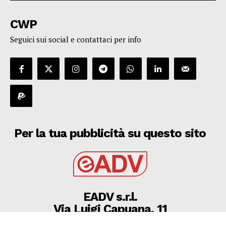
CWP
Seguici sui social e contattaci per info
Per la tua pubblicità su questo sito
EADV s.r.l.
Via Luigi Capuana, 11
95030 Tremestieri Etneo (CT) - Italy