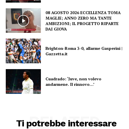
08 AGOSTO 2026 ECCELLENZA TOMA
MAGLIE; ANNO ZERO MA TANTE
AMBIZIONI; IL PROGETTO RIPARTE
DAI GIOVA
Brighton-Roma 3-0, allarme Gasperini |
Gazzetta.it
Cuadrado: ‘Juve, non volevo
andarmene. Il rinnovo…’
RELATED
Ti potrebbe interessare