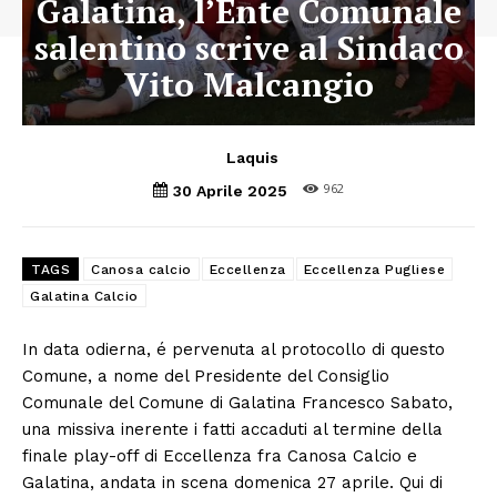
Galatina, l’Ente Comunale
salentino scrive al Sindaco
Vito Malcangio
Laquis
962
30 Aprile 2025
TAGS
Canosa calcio
Eccellenza
Eccellenza Pugliese
Galatina Calcio
In data odierna, é pervenuta al protocollo di questo
Comune, a nome del Presidente del Consiglio
Comunale del Comune di Galatina Francesco Sabato,
una missiva inerente i fatti accaduti al termine della
finale play-off di Eccellenza fra Canosa Calcio e
Galatina, andata in scena domenica 27 aprile. Qui di