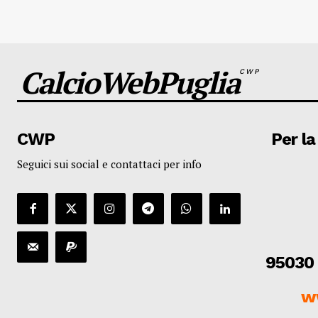
CalcioWebPuglia
CWP
CWP
Per la
Seguici sui social e contattaci per info
95030 
w