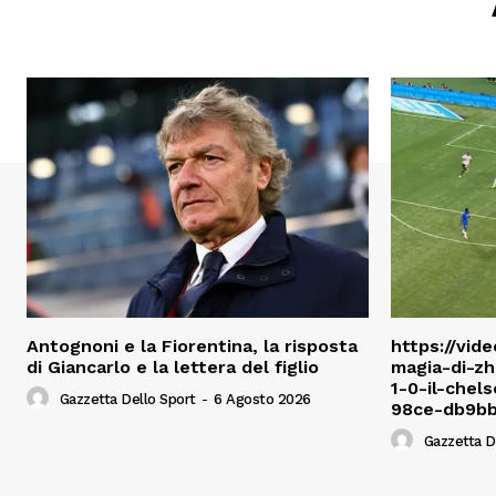
Antognoni e la Fiorentina, la risposta
https://vide
di Giancarlo e la lettera del figlio
magia-di-zh
1-0-il-che
Gazzetta Dello Sport
-
6 Agosto 2026
98ce-db9bb
Gazzetta D