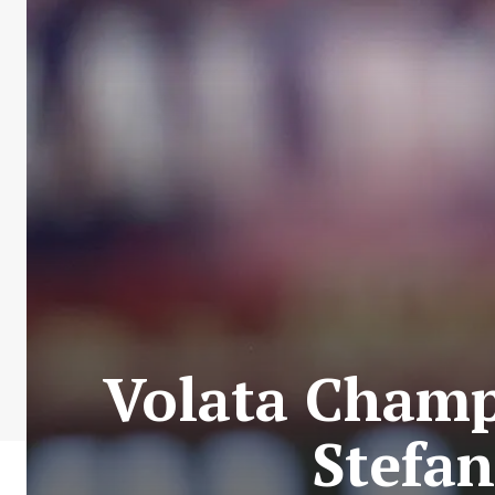
Volata Champ
Stefan