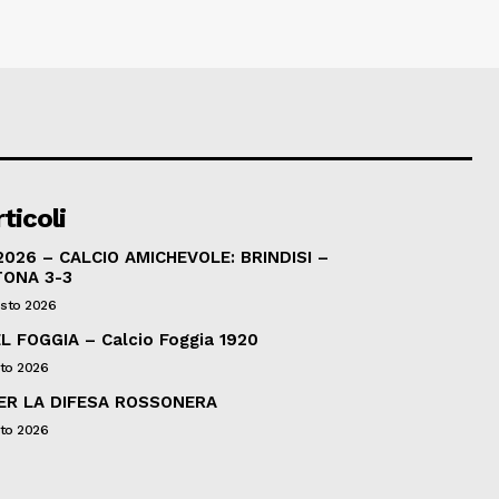
ticoli
026 – CALCIO AMICHEVOLE: BRINDISI –
TONA 3-3
sto 2026
L FOGGIA – Calcio Foggia 1920
to 2026
ER LA DIFESA ROSSONERA
to 2026