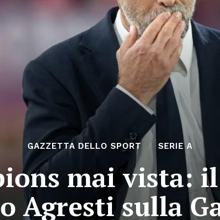
GAZZETTA DELLO SPORT
SERIE A
ions mai vista: i
o Agresti sulla G