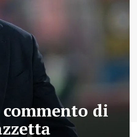
l commento di
azzetta