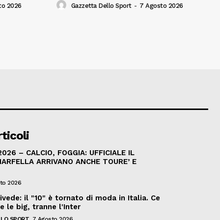
to 2026
Gazzetta Dello Sport
-
7 Agosto 2026
ticoli
026 – CALCIO, FOGGIA: UFFICIALE IL
MARFELLA ARRIVANO ANCHE TOURE’ E
to 2026
rivede: il "10" è tornato di moda in Italia. Ce
e le big, tranne l'Inter
LO SPORT
7 Agosto 2026