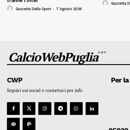
tranne l'Inter
Gazzetta D
Gazzetta Dello Sport
-
7 Agosto 2026
CalcioWebPuglia
CWP
CWP
Per la
Seguici sui social e contattaci per info