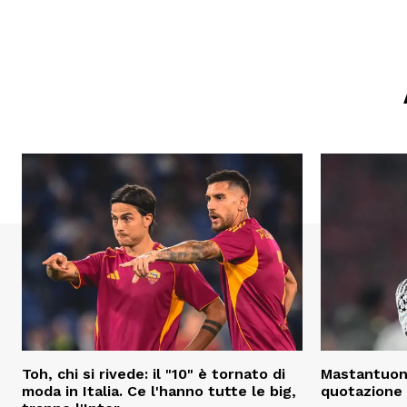
Toh, chi si rivede: il "10" è tornato di
Mastantuono
moda in Italia. Ce l'hanno tutte le big,
quotazione 