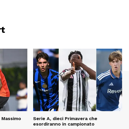
rt
i Massimo
Serie A, dieci Primavera che
esordiranno in campionato