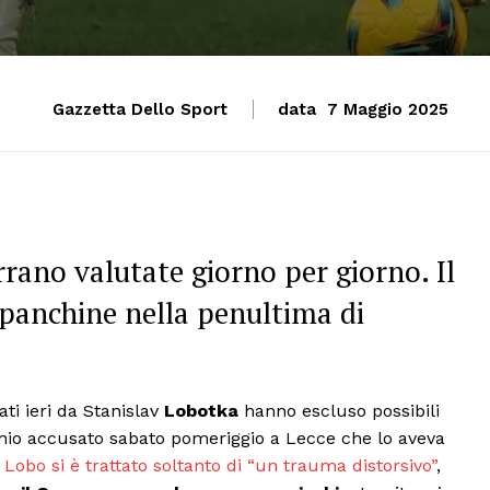
Gazzetta Dello Sport
data
7 Maggio 2025
rrano valutate giorno per giorno. Il
n panchine nella penultima di
ati ieri da Stanislav
Lobotka
hanno escluso possibili
tunio accusato sabato pomeriggio a Lecce che lo aveva
r
Lobo si è trattato soltanto di “un trauma distorsivo”
,