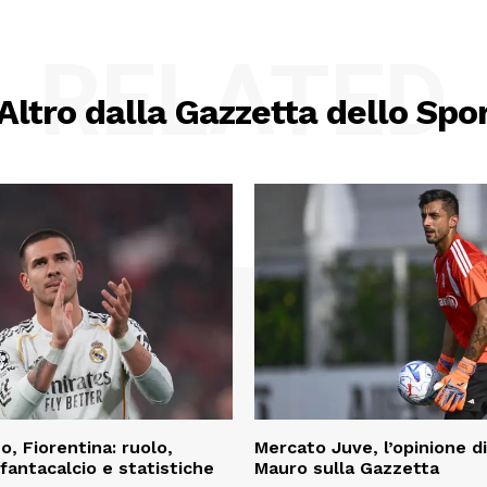
RELATED
Altro dalla Gazzetta dello Spo
, Fiorentina: ruolo,
Mercato Juve, l’opinione d
fantacalcio e statistiche
Mauro sulla Gazzetta