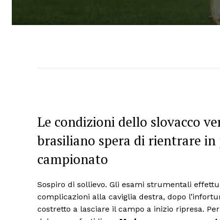
Le condizioni dello slovacco ve
brasiliano spera di rientrare i
campionato
Sospiro di sollievo. Gli esami strumentali effettu
complicazioni alla caviglia destra, dopo l’infor
costretto a lasciare il campo a inizio ripresa. Pe