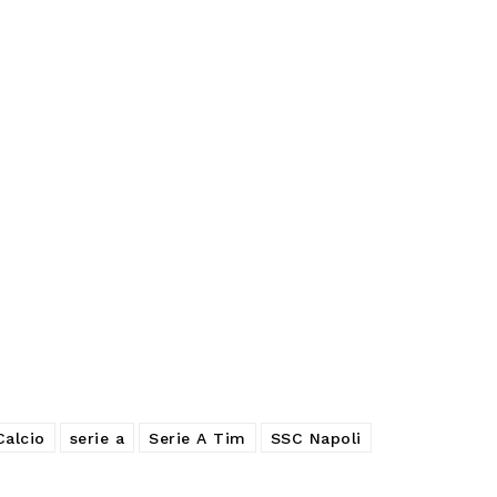
Calcio
serie a
Serie A Tim
SSC Napoli