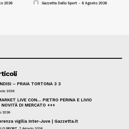
to 2026
Gazzetta Dello Sport
-
6 Agosto 2026
ticoli
INDISI – PRAIA TORTONA 3 3
sto 2026
ARKET LIVE CON… PIETRO PERINA E LIVIO
 NOVITÀ DI MERCATO +++
o 2026
renza vigilia Inter-Juve | Gazzetta.it
LO SPORT
7 Agosto 2026