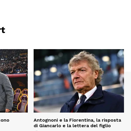
rt
sono
Antognoni e la Fiorentina, la risposta
di Giancarlo e la lettera del figlio