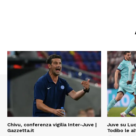
Chivu, conferenza vigilia Inter-Juve |
Juve su Lucu
Gazzetta.it
Todibo le a