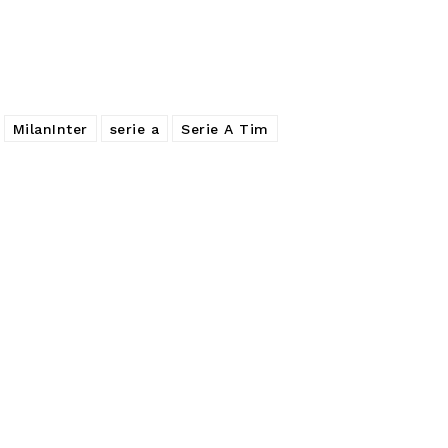
MilanInter
serie a
Serie A Tim