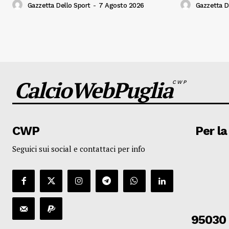
Gazzetta Dello Sport
-
7 Agosto 2026
Gazzetta D
CalcioWebPuglia
CWP
CWP
Per la
Seguici sui social e contattaci per info
95030 