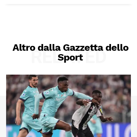
Altro dalla Gazzetta dello
RELATED
Sport