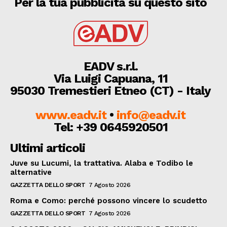
Per la tua pubblicità su questo sito
EADV s.r.l.
Via Luigi Capuana, 11
95030 Tremestieri Etneo (CT) - Italy
www.eadv.it
•
info@eadv.it
Tel: +39 0645920501
Ultimi articoli
Juve su Lucumi, la trattativa. Alaba e Todibo le
alternative
GAZZETTA DELLO SPORT
7 Agosto 2026
Roma e Como: perché possono vincere lo scudetto
GAZZETTA DELLO SPORT
7 Agosto 2026