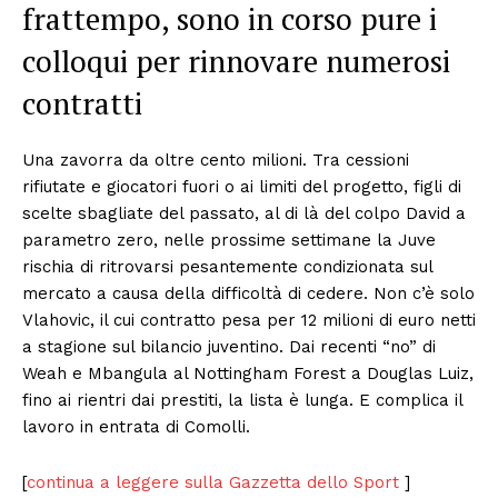
frattempo, sono in corso pure i
colloqui per rinnovare numerosi
contratti
Una zavorra da oltre cento milioni. Tra cessioni
rifiutate e giocatori fuori o ai limiti del progetto, figli di
scelte sbagliate del passato, al di là del colpo David a
parametro zero, nelle prossime settimane la Juve
rischia di ritrovarsi pesantemente condizionata sul
mercato a causa della difficoltà di cedere. Non c’è solo
Vlahovic, il cui contratto pesa per 12 milioni di euro netti
a stagione sul bilancio juventino. Dai recenti “no” di
Weah e Mbangula al Nottingham Forest a Douglas Luiz,
fino ai rientri dai prestiti, la lista è lunga. E complica il
lavoro in entrata di Comolli.
[
continua a leggere sulla Gazzetta dello Sport
]