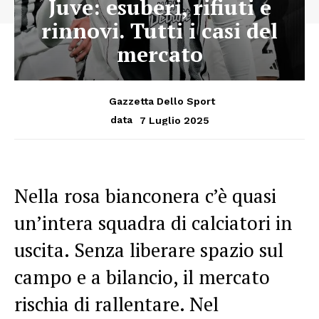
Juve: esuberi, rifiuti e
rinnovi. Tutti i casi del
mercato
Gazzetta Dello Sport
7 Luglio 2025
data
Nella rosa bianconera c’è quasi
un’intera squadra di calciatori in
uscita. Senza liberare spazio sul
campo e a bilancio, il mercato
rischia di rallentare. Nel