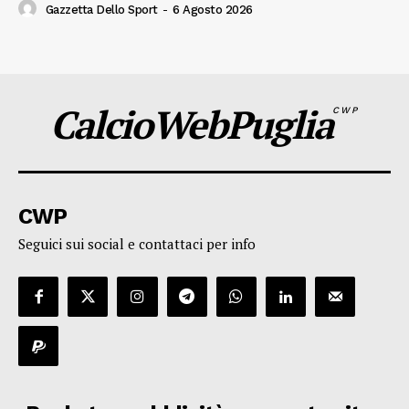
Gazzetta Dello Sport
-
6 Agosto 2026
CalcioWebPuglia
CWP
CWP
Seguici sui social e contattaci per info