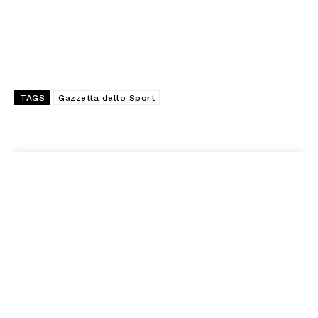
TAGS
Gazzetta dello Sport