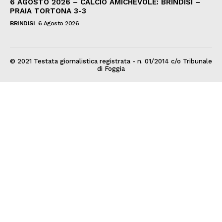
6 AGOSTO 2026 – CALCIO AMICHEVOLE: BRINDISI –
PRAIA TORTONA 3-3
BRINDISI
6 Agosto 2026
© 2021 Testata giornalistica registrata - n. 01/2014 c/o Tribunale
di Foggia