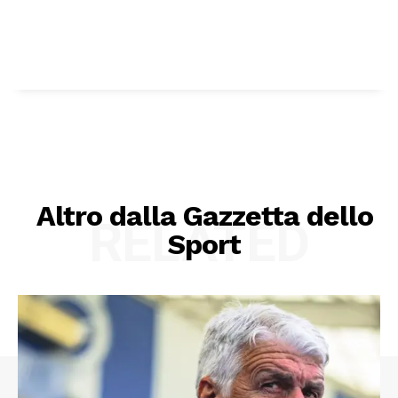
Altro dalla Gazzetta dello
RELATED
Sport