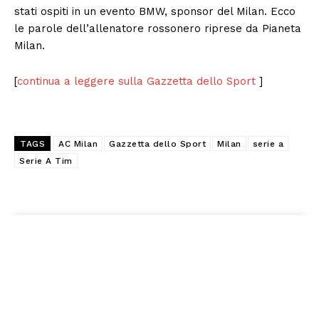
stati ospiti in un evento BMW, sponsor del Milan. Ecco
le parole dell’allenatore rossonero riprese da Pianeta
Milan.
[
continua a leggere sulla Gazzetta dello Sport
]
TAGS
AC Milan
Gazzetta dello Sport
Milan
serie a
Serie A Tim