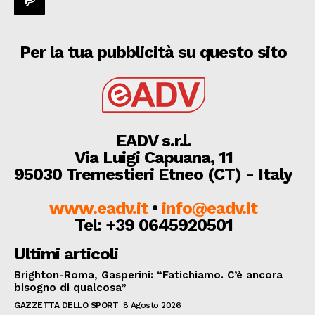
Per la tua pubblicità su questo sito
EADV s.r.l.
Via Luigi Capuana, 11
95030 Tremestieri Etneo (CT) - Italy
www.eadv.it
•
info@eadv.it
Tel: +39 0645920501
Ultimi articoli
Brighton-Roma, Gasperini: “Fatichiamo. C’è ancora
bisogno di qualcosa”
GAZZETTA DELLO SPORT
8 Agosto 2026