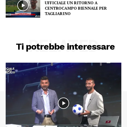
UFFICIALE UN RITORNO A
CENTROCAMPO BIENNALE PER
TAGLIARINO
RELATED
Ti potrebbe interessare