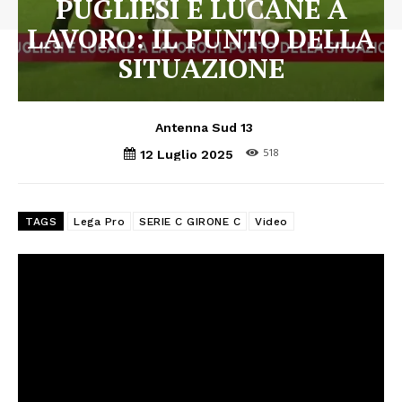
PUGLIESI E LUCANE A
LAVORO: IL PUNTO DELLA
SITUAZIONE
Antenna Sud 13
518
12 Luglio 2025
TAGS
Lega Pro
SERIE C GIRONE C
Video