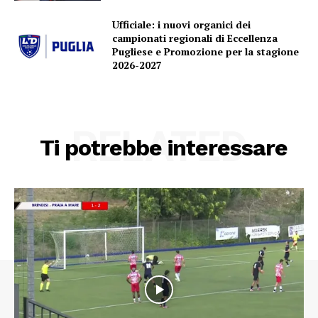
Ufficiale: i nuovi organici dei
campionati regionali di Eccellenza
Pugliese e Promozione per la stagione
2026-2027
RELATED
Ti potrebbe interessare