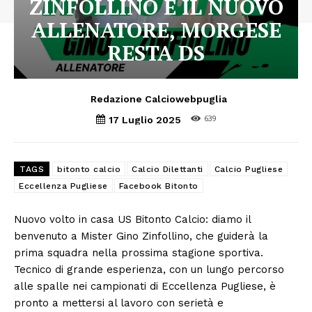
ZINFOLLINO È IL NUOVO
ALLENATORE, MORGESE
RESTA DS
Redazione Calciowebpuglia
639
17 Luglio 2025
TAGS
bitonto calcio
Calcio Dilettanti
Calcio Pugliese
Eccellenza Pugliese
Facebook Bitonto
Nuovo volto in casa US Bitonto Calcio: diamo il
benvenuto a Mister Gino Zinfollino, che guiderà la
prima squadra nella prossima stagione sportiva.
Tecnico di grande esperienza, con un lungo percorso
alle spalle nei campionati di Eccellenza Pugliese, è
pronto a mettersi al lavoro con serietà e