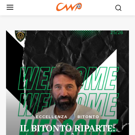
ECCELLENZA
BITONTO
IL BITONTO RIPARTE: