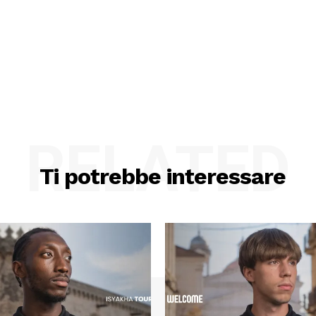
RELATED
Ti potrebbe interessare