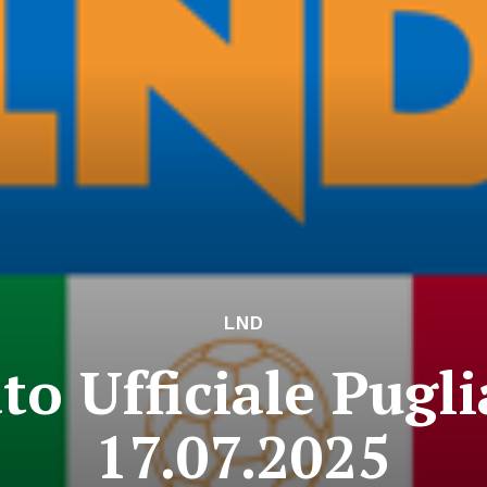
LND
o Ufficiale Puglia
17.07.2025