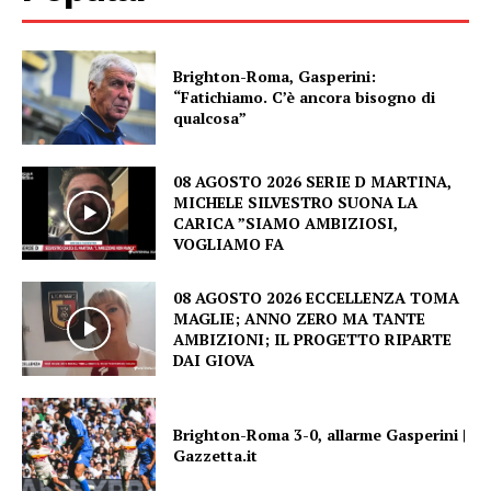
Brighton-Roma, Gasperini:
“Fatichiamo. C’è ancora bisogno di
qualcosa”
08 AGOSTO 2026 SERIE D MARTINA,
MICHELE SILVESTRO SUONA LA
CARICA ”SIAMO AMBIZIOSI,
VOGLIAMO FA
08 AGOSTO 2026 ECCELLENZA TOMA
MAGLIE; ANNO ZERO MA TANTE
AMBIZIONI; IL PROGETTO RIPARTE
DAI GIOVA
Brighton-Roma 3-0, allarme Gasperini |
Gazzetta.it