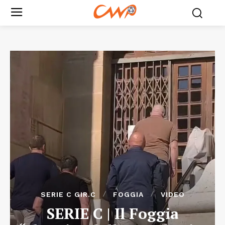
SERIE C GIR.C
FOGGIA
VIDEO
SERIE C | Il Foggia