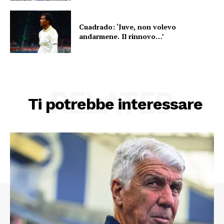
Cuadrado: ‘Juve, non volevo
andarmene. Il rinnovo…’
RELATED
Ti potrebbe interessare