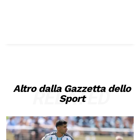
Altro dalla Gazzetta dello
RELATED
Sport