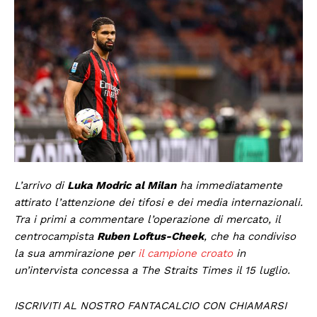
L’arrivo di
Luka Modric al Milan
ha immediatamente
attirato l’attenzione dei tifosi e dei media internazionali.
Tra i primi a commentare l’operazione di mercato, il
centrocampista
Ruben Loftus-Cheek
, che ha condiviso
la sua ammirazione per
il campione croato
in
un’intervista concessa a
The Straits Times
il 15 luglio.
ISCRIVITI AL NOSTRO FANTACALCIO CON CHIAMARSI