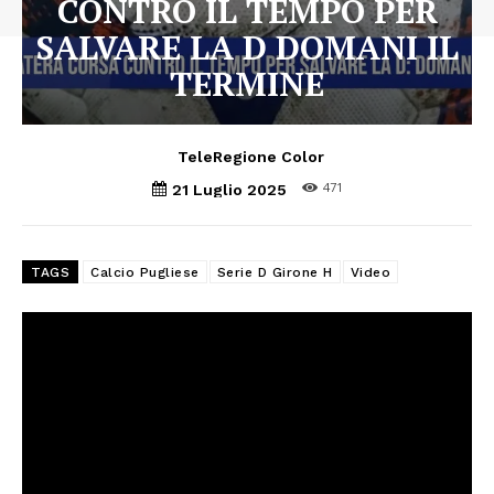
CONTRO IL TEMPO PER
SALVARE LA D DOMANI IL
TERMINE
TeleRegione Color
471
21 Luglio 2025
TAGS
Calcio Pugliese
Serie D Girone H
Video