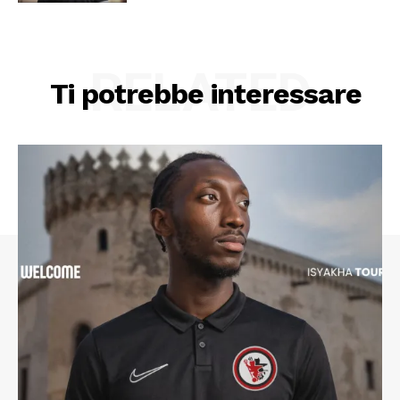
RELATED
Ti potrebbe interessare