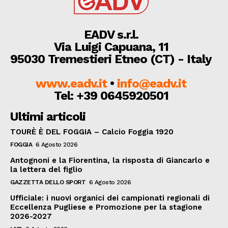
EADV s.r.l.
Via Luigi Capuana, 11
95030 Tremestieri Etneo (CT) - Italy
www.eadv.it
•
info@eadv.it
Tel: +39 0645920501
Ultimi articoli
TOURÈ È DEL FOGGIA – Calcio Foggia 1920
FOGGIA
6 Agosto 2026
Antognoni e la Fiorentina, la risposta di Giancarlo e
la lettera del figlio
GAZZETTA DELLO SPORT
6 Agosto 2026
Ufficiale: i nuovi organici dei campionati regionali di
Eccellenza Pugliese e Promozione per la stagione
2026-2027