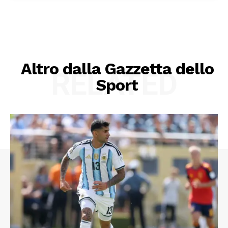
Altro dalla Gazzetta dello
RELATED
Sport