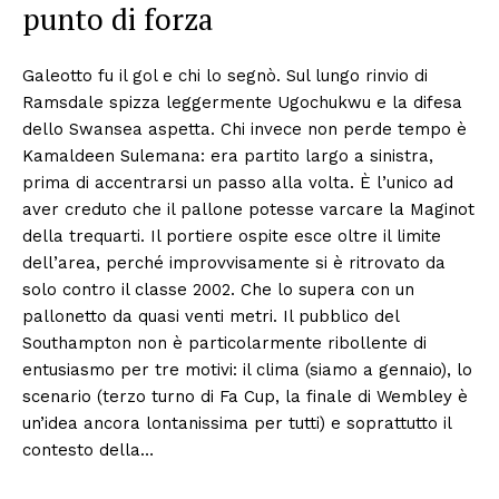
punto di forza
Galeotto fu il gol e chi lo segnò. Sul lungo rinvio di
Ramsdale spizza leggermente Ugochukwu e la difesa
dello Swansea aspetta. Chi invece non perde tempo è
Kamaldeen Sulemana: era partito largo a sinistra,
prima di accentrarsi un passo alla volta. È l’unico ad
aver creduto che il pallone potesse varcare la Maginot
della trequarti. Il portiere ospite esce oltre il limite
dell’area, perché improvvisamente si è ritrovato da
solo contro il classe 2002. Che lo supera con un
pallonetto da quasi venti metri. Il pubblico del
Southampton non è particolarmente ribollente di
entusiasmo per tre motivi: il clima (siamo a gennaio), lo
scenario (terzo turno di Fa Cup, la finale di Wembley è
un’idea ancora lontanissima per tutti) e soprattutto il
contesto della…