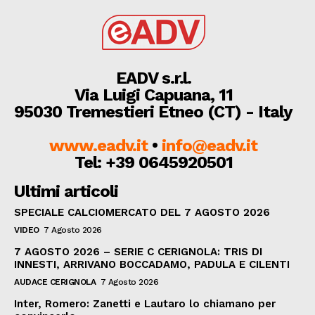
EADV s.r.l.
Via Luigi Capuana, 11
95030 Tremestieri Etneo (CT) - Italy
www.eadv.it
•
info@eadv.it
Tel: +39 0645920501
Ultimi articoli
SPECIALE CALCIOMERCATO DEL 7 AGOSTO 2026
VIDEO
7 Agosto 2026
7 AGOSTO 2026 – SERIE C CERIGNOLA: TRIS DI
INNESTI, ARRIVANO BOCCADAMO, PADULA E CILENTI
AUDACE CERIGNOLA
7 Agosto 2026
Inter, Romero: Zanetti e Lautaro lo chiamano per