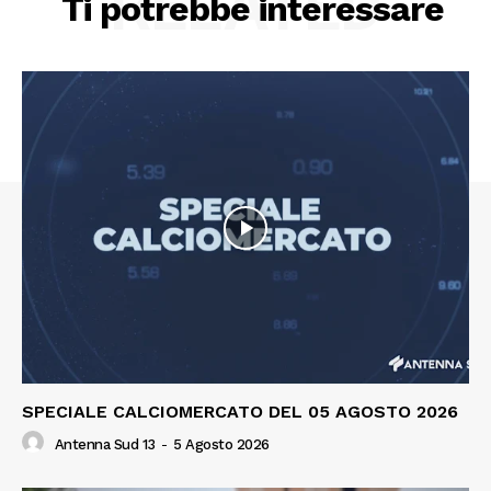
RELATED
Ti potrebbe interessare
SPECIALE CALCIOMERCATO DEL 05 AGOSTO 2026
Antenna Sud 13
-
5 Agosto 2026