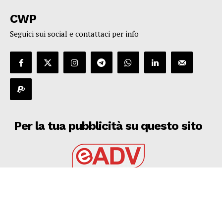
CWP
Seguici sui social e contattaci per info
Per la tua pubblicità su questo sito
EADV s.r.l.
Via Luigi Capuana, 11
95030 Tremestieri Etneo (CT) - Italy