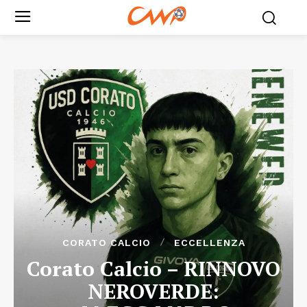
CORATO CALCIO
ECCELLENZA
Corato Calcio – RINNOVO
NEROVERDE: