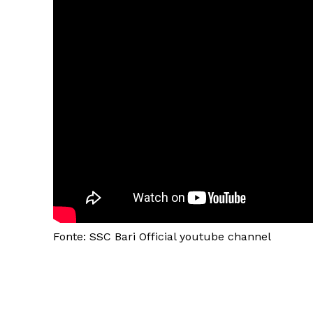
Fonte: SSC Bari Official youtube channel