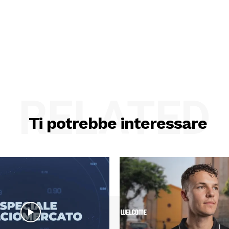
RELATED
Ti potrebbe interessare