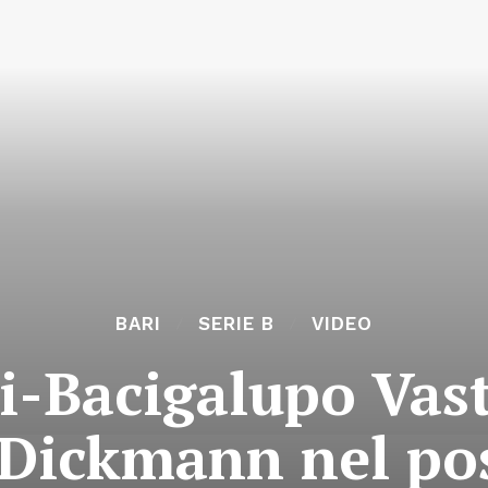
BARI
SERIE B
VIDEO
i-Bacigalupo Vast
Dickmann nel pos