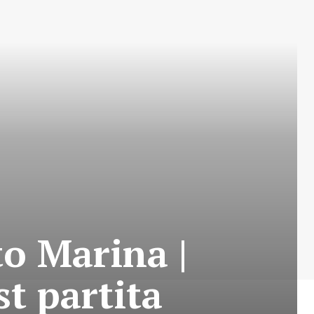
o Marina |
t partita