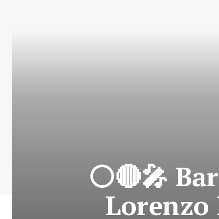
⚪🔴🎤 Bar
Lorenzo 