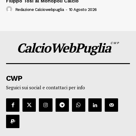
Filippo Tosi al Monopoli Calcio
Redazione Calciowebpuglia
-
10 Agosto 2026
CalcioWebPuglia
CWP
CWP
Seguici sui social e contattaci per info