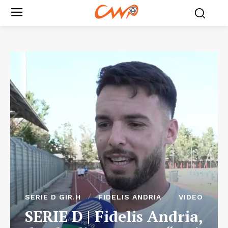
SERIE D GIR.H
FIDELIS ANDRIA
VIDEO
SERIE D | Fidelis Andria,