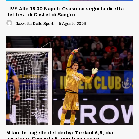
LIVE Alle 18.30 Napoli-Osasuna: segui la diretta
del test di Castel di Sangro
Gazzetta Dello Sport
-
5 Agosto 2026
Milan, le pagelle del derby: Torriani 6,5, due
paratone. Camarda 5, non trova spazi