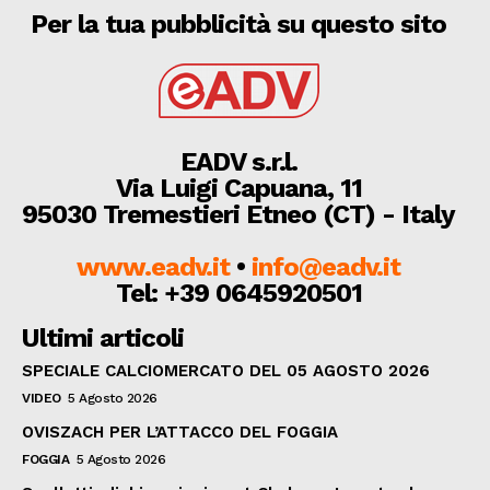
Per la tua pubblicità su questo sito
EADV s.r.l.
Via Luigi Capuana, 11
95030 Tremestieri Etneo (CT) - Italy
www.eadv.it
•
info@eadv.it
Tel: +39 0645920501
Ultimi articoli
SPECIALE CALCIOMERCATO DEL 05 AGOSTO 2026
VIDEO
5 Agosto 2026
OVISZACH PER L’ATTACCO DEL FOGGIA
FOGGIA
5 Agosto 2026