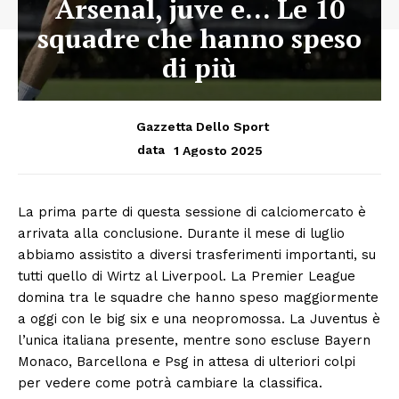
Arsenal, juve e… Le 10
squadre che hanno speso
di più
Gazzetta Dello Sport
1 Agosto 2025
data
La prima parte di questa sessione di calciomercato è
arrivata alla conclusione. Durante il mese di luglio
abbiamo assistito a diversi trasferimenti importanti, su
tutti quello di Wirtz al Liverpool. La Premier League
domina tra le squadre che hanno speso maggiormente
a oggi con le big six e una neopromossa. La Juventus è
l’unica italiana presente, mentre sono escluse Bayern
Monaco, Barcellona e Psg in attesa di ulteriori colpi
per vedere come potrà cambiare la classifica.