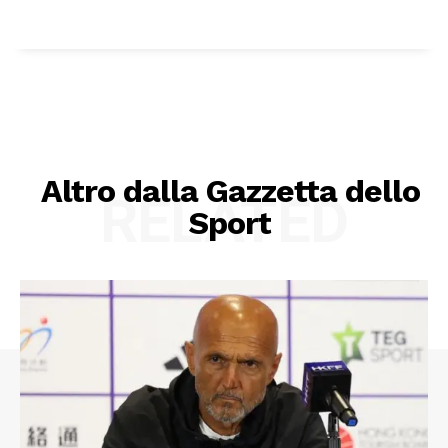
Altro dalla Gazzetta dello
RELATED
Sport