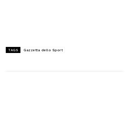
TAGS
Gazzetta dello Sport