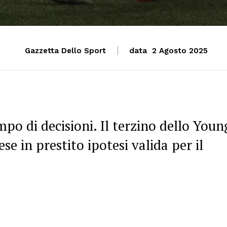
Gazzetta Dello Sport
data
2 Agosto 2025
mpo di decisioni. Il terzino dello Youn
se in prestito ipotesi valida per il