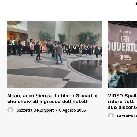
Milan, accoglienza da film a Giacarta:
VIDEO Spalle
che show all'ingresso dell'hotel!
ridere tutti
suo discors
Gazzetta Dello Sport
-
6 Agosto 2026
Gazzetta D