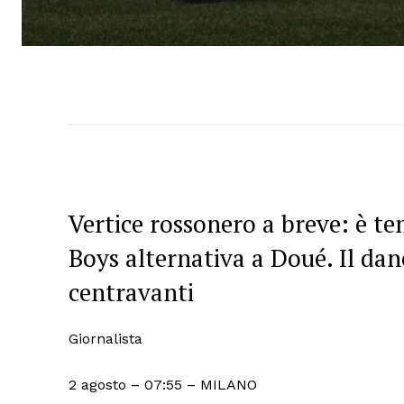
Vertice rossonero a breve: è te
Boys alternativa a Doué. Il dane
centravanti
Giornalista
2 agosto – 07:55
– MILANO