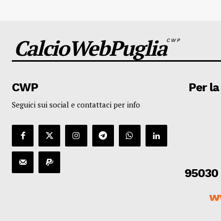
CalcioWebPuglia
CWP
CWP
Per la
Seguici sui social e contattaci per info
95030 
w