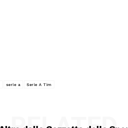
serie a
Serie A Tim
RELATED