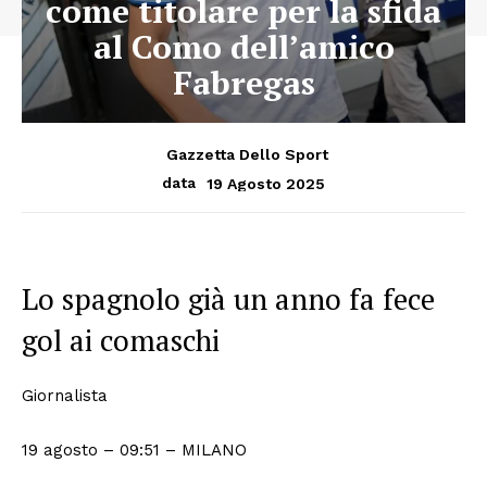
come titolare per la sfida
al Como dell’amico
Fabregas
Gazzetta Dello Sport
19 Agosto 2025
data
Lo spagnolo già un anno fa fece
gol ai comaschi
Giornalista
19 agosto – 09:51
– MILANO