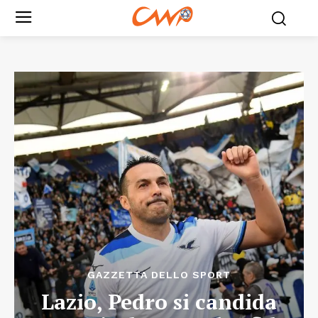
GAZZETTA DELLO SPORT
Lazio, Pedro si candida