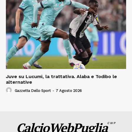
Juve su Lucumi, la trattativa. Alaba e Todibo le
alternative
Gazzetta Dello Sport
-
7 Agosto 2026
CalcioWebPuglia
CWP