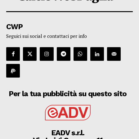
CWP
Seguici sui social e contattaci per info
Per la tua pubblicità su questo sito
EADV s.r.l.