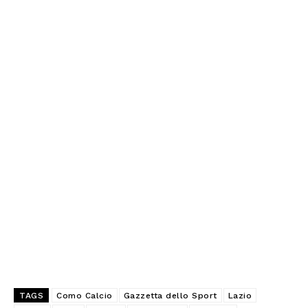
TAGS
Como Calcio
Gazzetta dello Sport
Lazio