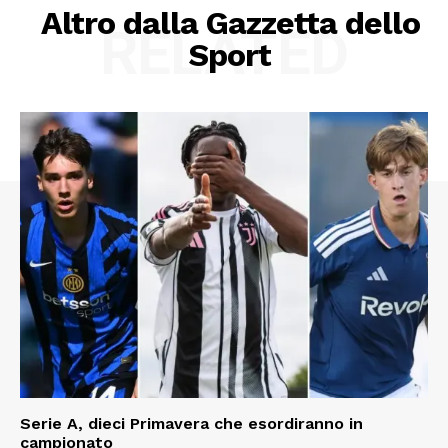
Altro dalla Gazzetta dello
RELATED
Sport
Serie A, dieci Primavera che esordiranno in
campionato