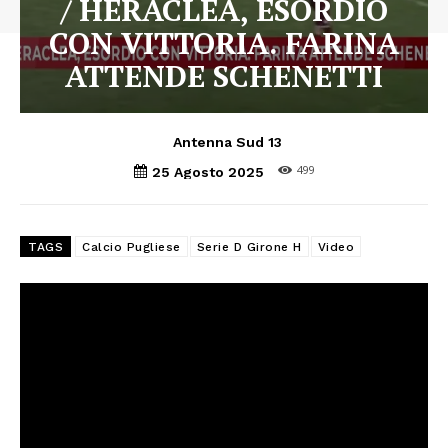
/ HERACLEA, ESORDIO
CON VITTORIA. FARINA
ATTENDE SCHENETTI
Antenna Sud 13
499
25 Agosto 2025
TAGS
Calcio Pugliese
Serie D Girone H
Video