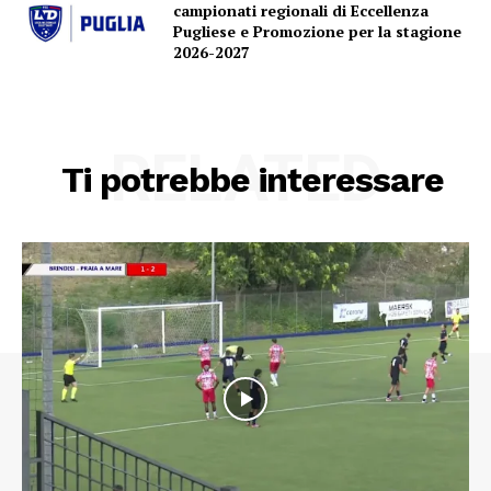
campionati regionali di Eccellenza
Pugliese e Promozione per la stagione
2026-2027
RELATED
Ti potrebbe interessare