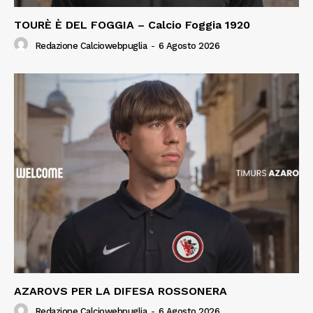
TOURÈ È DEL FOGGIA – Calcio Foggia 1920
Redazione Calciowebpuglia
-
6 Agosto 2026
AZAROVS PER LA DIFESA ROSSONERA
Redazione Calciowebpuglia
-
6 Agosto 2026