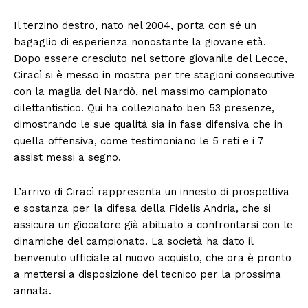
Il terzino destro, nato nel 2004, porta con sé un
bagaglio di esperienza nonostante la giovane età.
Dopo essere cresciuto nel settore giovanile del Lecce,
Ciracì si è messo in mostra per tre stagioni consecutive
con la maglia del Nardò, nel massimo campionato
dilettantistico. Qui ha collezionato ben 53 presenze,
dimostrando le sue qualità sia in fase difensiva che in
quella offensiva, come testimoniano le 5 reti e i 7
assist messi a segno.
L’arrivo di Ciracì rappresenta un innesto di prospettiva
e sostanza per la difesa della Fidelis Andria, che si
assicura un giocatore già abituato a confrontarsi con le
dinamiche del campionato. La società ha dato il
benvenuto ufficiale al nuovo acquisto, che ora è pronto
a mettersi a disposizione del tecnico per la prossima
annata.