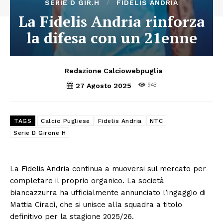
SERIE D GIR.H
FIDELIS ANDRIA
La Fidelis Andria rinforza
la difesa con un 21enne
Redazione Calciowebpuglia
943
27 Agosto 2025
TAGS
Calcio Pugliese
Fidelis Andria
NTC
Serie D Girone H
La Fidelis Andria continua a muoversi sul mercato per
completare il proprio organico. La società
biancazzurra ha ufficialmente annunciato l’ingaggio di
Mattia Ciracì, che si unisce alla squadra a titolo
definitivo per la stagione 2025/26.