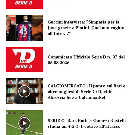
Guccini intervista: “Simpatia per la
Juve grazie a Platini. Quel mio cugino
all’Inter…”
Comunicato Ufficiale Serie D n. 07 del
06.08.2026
CALCIOMERCATO | Il punto sul Bari e
altre pugliesi di Serie C: Davide
Abrescia live a Calciomarket
SERIE C | Bari, Butic + Gomez: Rastelli
studia un 4-2-3-1 votato all’attacco