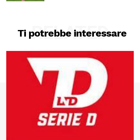
RELATED
Ti potrebbe interessare