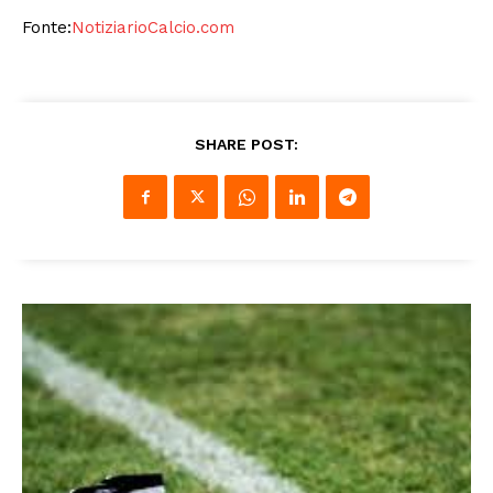
Fonte:
NotiziarioCalcio.com
SHARE POST: