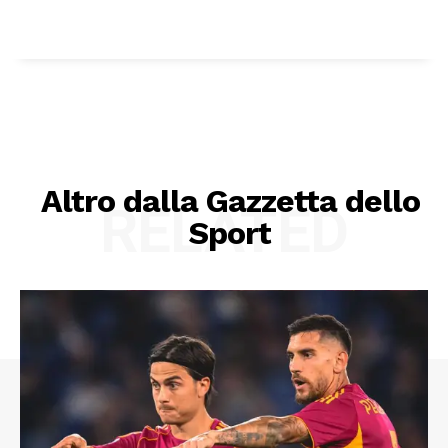
Altro dalla Gazzetta dello
RELATED
Sport