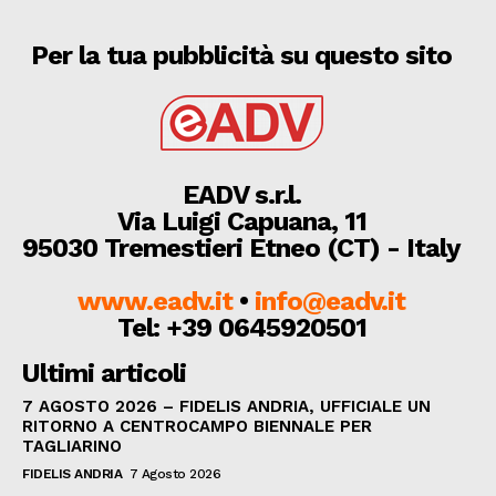
Per la tua pubblicità su questo sito
EADV s.r.l.
Via Luigi Capuana, 11
95030 Tremestieri Etneo (CT) - Italy
www.eadv.it
•
info@eadv.it
Tel: +39 0645920501
Ultimi articoli
7 AGOSTO 2026 – FIDELIS ANDRIA, UFFICIALE UN
RITORNO A CENTROCAMPO BIENNALE PER
TAGLIARINO
FIDELIS ANDRIA
7 Agosto 2026