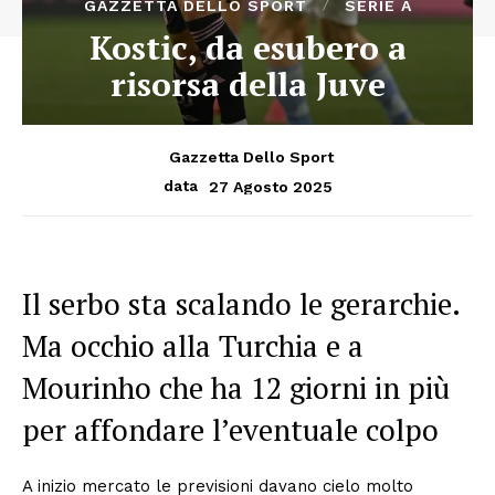
GAZZETTA DELLO SPORT
SERIE A
Kostic, da esubero a
risorsa della Juve
Gazzetta Dello Sport
27 Agosto 2025
data
Il serbo sta scalando le gerarchie.
Ma occhio alla Turchia e a
Mourinho che ha 12 giorni in più
per affondare l’eventuale colpo
A inizio mercato le previsioni davano cielo molto