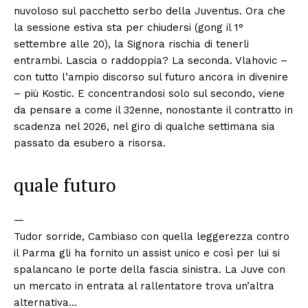
nuvoloso sul pacchetto serbo della Juventus. Ora che
la sessione estiva sta per chiudersi (gong il 1°
settembre alle 20), la Signora rischia di tenerli
entrambi. Lascia o raddoppia? La seconda. Vlahovic –
con tutto l’ampio discorso sul futuro ancora in divenire
– più Kostic. E concentrandosi solo sul secondo, viene
da pensare a come il 32enne, nonostante il contratto in
scadenza nel 2026, nel giro di qualche settimana sia
passato da esubero a risorsa.
quale futuro
—
Tudor sorride, Cambiaso con quella leggerezza contro
il Parma gli ha fornito un assist unico e così per lui si
spalancano le porte della fascia sinistra. La Juve con
un mercato in entrata al rallentatore trova un’altra
alternativa…