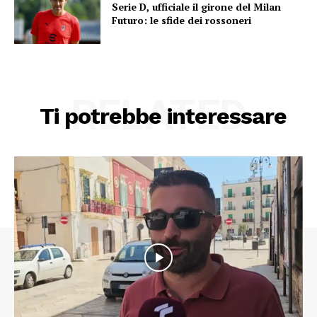
Serie D, ufficiale il girone del Milan
Futuro: le sfide dei rossoneri
RELATED
Ti potrebbe interessare