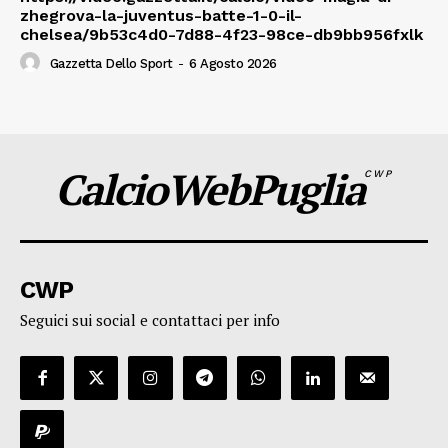
zhegrova-la-juventus-batte-1-0-il-
chelsea/9b53c4d0-7d88-4f23-98ce-db9bb956fxlk
Gazzetta Dello Sport
-
6 Agosto 2026
CalcioWebPuglia
CWP
CWP
Seguici sui social e contattaci per info