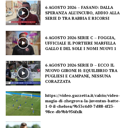
6 AGOSTO 2026 – FASANO: DALLA
SPERANZA ALL’INCUBO, ADDIO ALLA
SERIE D TRA RABBIA E RICORSI
6 AGOSTO 2026 SERIE C – FOGGIA,
UFFICIALE IL PORTIERE MARFELLA
GALLO E DEL SOLE I NOMI NUOVI 1
6 AGOSTO 2026 SERIE D – ECCO IL
NUOVO GIRONE H: EQUILIBRIO TRA
PUGLIESI E CAMPANE, NESSUNA
CORAZZATA
https://video.gazzetta.it/calcio/video-
magia-di-zhegrova-la-juventus-batte-
1-0-il-chelsea/9b53c4d0-7d88-4f23-
98ce-db9bb956fxlk