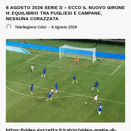
6 AGOSTO 2026 SERIE D – ECCO IL NUOVO GIRONE
H: EQUILIBRIO TRA PUGLIESI E CAMPANE,
NESSUNA CORAZZATA
TeleRegione Color
-
6 Agosto 2026
https://video.gazzetta.it/calcio/video-magia-di-