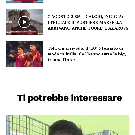
7 AGOSTO 2026 – CALCIO, FOGGIA:
UFFICIALE IL PORTIERE MARFELLA
ARRIVANO ANCHE TOURE’ E AZAROVS
Toh, chi si rivede: il "10" è tornato di
moda in Italia. Ce l'hanno tutte le big,
tranne l'Inter
RELATED
Ti potrebbe interessare