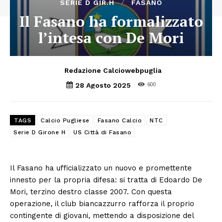
SERIE D GIR.H
FASANO
Il Fasano ha formalizzato
l’intesa con De Mori
Redazione Calciowebpuglia
600
28 Agosto 2025
TAGS
Calcio Pugliese
Fasano Calcio
NTC
Serie D Girone H
US Città di Fasano
Il Fasano ha ufficializzato un nuovo e promettente
innesto per la propria difesa: si tratta di Edoardo De
Mori, terzino destro classe 2007. Con questa
operazione, il club biancazzurro rafforza il proprio
contingente di giovani, mettendo a disposizione del