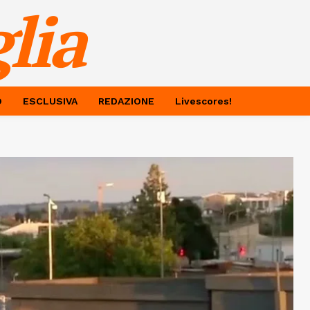
lia
O
ESCLUSIVA
REDAZIONE
Livescores!