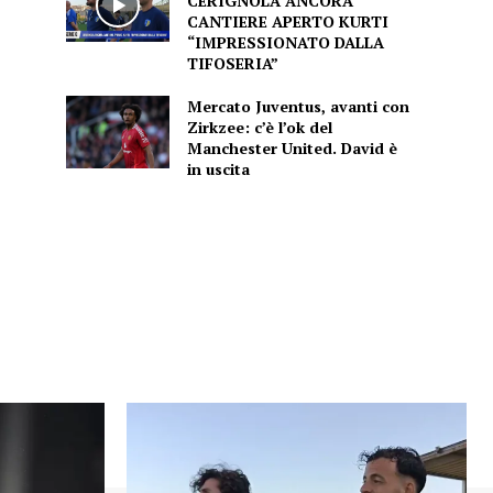
CERIGNOLA ANCORA
CANTIERE APERTO KURTI
“IMPRESSIONATO DALLA
TIFOSERIA”
Mercato Juventus, avanti con
Zirkzee: c’è l’ok del
Manchester United. David è
in uscita