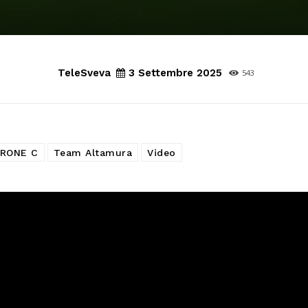
TeleSveva
3 Settembre 2025
543
IRONE C
Team Altamura
Video