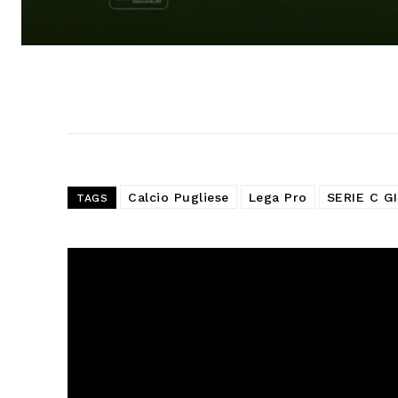
Calcio Pugliese
Lega Pro
SERIE C G
TAGS