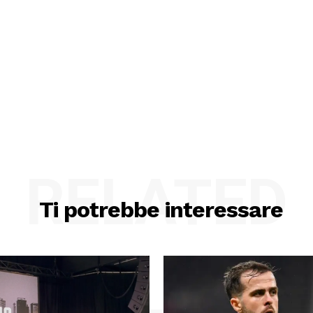
RELATED
Ti potrebbe interessare