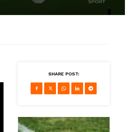
SHARE POST: