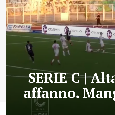
SERIE C | Alt
affanno. Mang